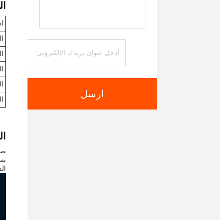
ال
اس
ال
ال
ال
ا
ارسل
ا
ال
صن
الذ