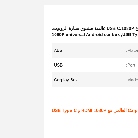
,
1080P universal Android car box
,
USB Ty
ABS
Materi
USB
Port:
Carplay Box
Model