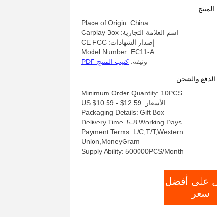
المنتج
Place of Origin: China
اسم العلامة التجارية: Carplay Box
إصدار الشهادات: CE FCC
Model Number: EC11-A
وثيقة:
كتيب المنتج PDF
لدفع والشحن
Minimum Order Quantity: 10PCS
الأسعار: US $10.59 - $12.59
Packaging Details: Gift Box
Delivery Time: 5-8 Working Days
Payment Terms: L/C,T/T,Western
Union,MoneyGram
Supply Ability: 500000PCS/Month
 على أفضل
الدردشة الآن
سعر