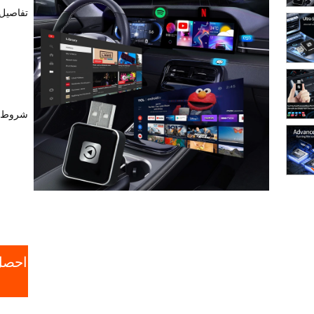
تفاصيل 
شروط ا
احصل