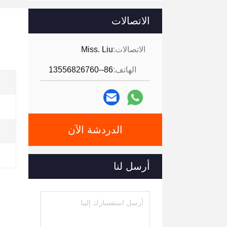
الاتصالات
الاتصالات:
Miss. Liu
الهاتف:
86--13556826760
الدردشة الآن
أرسل لنا