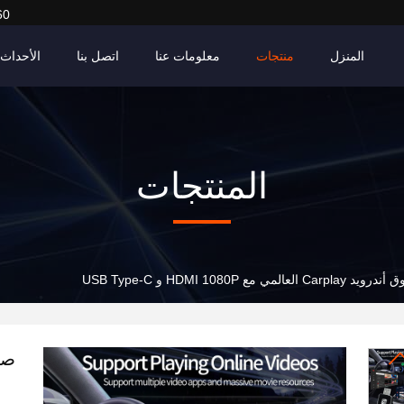
60
المنزل
منتجات
معلومات عنا
اتصل بنا
الأحداث
المنتجات
Carpl العالمي مع HDMI 1080P و USB Type-C