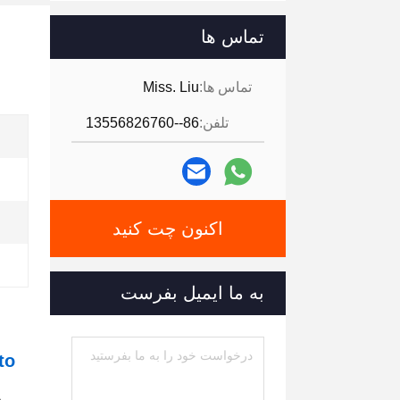
تماس ها
تماس ها:
Miss. Liu
تلفن:
86--13556826760
اکنون چت کنید
به ما ایمیل بفرست
to