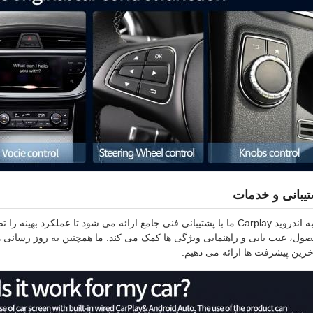
یبانی و خدمات
جعبه اندروید Carplay ما با پشتیبانی فنی جامع ارائه می شود تا عملکرد
ول، عیب یابی و راهنمایی ویژگی ها کمک می کند. ما همچنین به روز رسانی 
آخرین پیشرفت ها ارائه می دهیم.