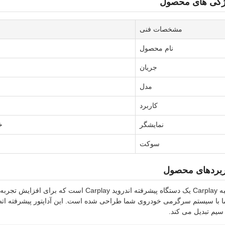
ژگی های محصول
مشخصات فنی
نام محصول
جریان
مدل
کاربرد
نمایشگر
خروج
سوکت
ربردهای محصول
جعبه Carplay یک دستگاه پیشرفته اندروید Carplay
 با سیستم سرگرمی خودروی شما طراحی شده است. این آداپتور پیشرفته اتص
سیم تبدیل می کند.