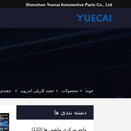
Shenzhen Yuecai Automotive Parts Co., Ltd
خونه
>
محصولات
>
جعبه کارپلی اندروید
>
جعبه‌ی اندرو
دسته بندی ها
واحد مرکزی ماشین ها
(110)