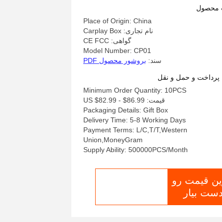
 محصول
Place of Origin: China
نام تجاری: Carplay Box
گواهی: CE FCC
Model Number: CP01
سند:
بروشور محصول PDF
پرداخت و حمل و نقل
Minimum Order Quantity: 10PCS
قیمت: US $82.99 - $86.99
Packaging Details: Gift Box
Delivery Time: 5-8 Working Days
Payment Terms: L/C,T/T,Western
Union,MoneyGram
Supply Ability: 500000PCS/Month
ین قیمت رو
اکنون چت کنید
دست بیار