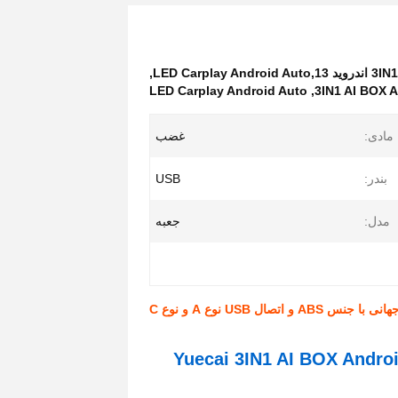
,
LED Carplay Android Auto
,
3IN1 AI BOX A
مادی:
غضب
بندر:
USB
مدل:
جعبه
 اتصال USB نوع A و نوع C
Yuecai 3IN1 AI BOX Androi