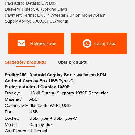
Packaging Details: Gift Box
Delivery Time: 5-8 Working Days
Payment Terms: L/C,T/T,Western Union,MoneyGram
Supply Ability: 500000PCS/Month
Najlepszą Cenę
Czatuj Teraz
Szczegóły produktu
Opis produktu
Podkreślić:
Android Carplay Box z wyjściem HDMI
,
Android Carplay Box USB Type-C
,
Pudełko Android Carplay 1080P
Display:
HDMI Output, Supports 1080P Resolution
Material:
ABS
Connectivity:
Bluetooth, Wi-Fi, USB
Port:
USB
Socket:
USB Type-A USB Type-C
Model:
Carplay Box
Car Fitment:
Universal