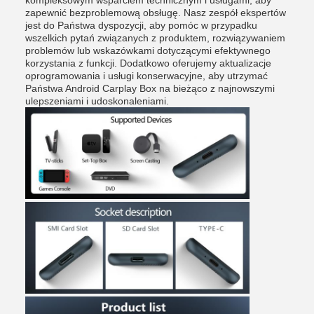
kompleksowym wsparciem technicznym i usługami, aby
zapewnić bezproblemową obsługę. Nasz zespół ekspertów
jest do Państwa dyspozycji, aby pomóc w przypadku
wszelkich pytań związanych z produktem, rozwiązywaniem
problemów lub wskazówkami dotyczącymi efektywnego
korzystania z funkcji. Dodatkowo oferujemy aktualizacje
oprogramowania i usługi konserwacyjne, aby utrzymać
Państwa Android Carplay Box na bieżąco z najnowszymi
ulepszeniami i udoskonaleniami.