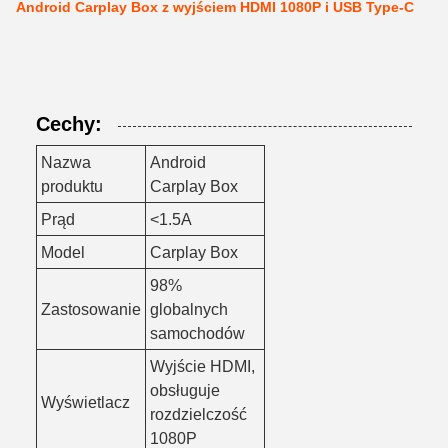
Android Carplay Box z wyjściem HDMI 1080P i USB Type-C
Cechy:
Nazwa
Android
produktu
Carplay Box
Prąd
<1.5A
Model
Carplay Box
98%
Zastosowanie
globalnych
samochodów
Wyjście HDMI,
obsługuje
Wyświetlacz
rozdzielczość
1080P