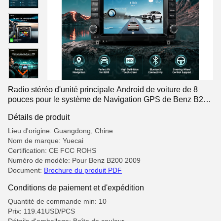
Radio stéréo d'unité principale Android de voiture de 8
pouces pour le système de Navigation GPS de Benz B200
2009 avec le Port USB et le Type C
Détails de produit
Lieu d'origine: Guangdong, Chine
Nom de marque: Yuecai
Certification: CE FCC ROHS
Numéro de modèle: Pour Benz B200 2009
Document:
Brochure du produit PDF
Conditions de paiement et d'expédition
Quantité de commande min: 10
Prix: 119.41USD/PCS