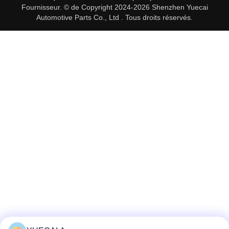
Fournisseur. © de Copyright 2024-2026 Shenzhen Yuecai
Automotive Parts Co., Ltd . Tous droits réservés.