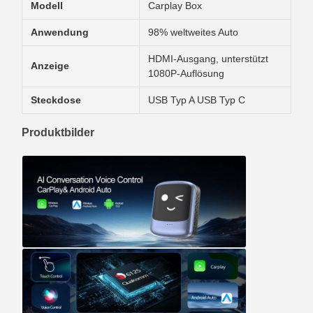
Modell
Carplay Box
Anwendung
98% weltweites Auto
HDMI-Ausgang, unterstützt
Anzeige
1080P-Auflösung
Steckdose
USB Typ A USB Typ C
Produktbilder