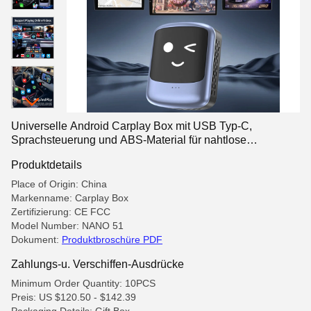
Universelle Android Carplay Box mit USB Typ-C,
Sprachsteuerung und ABS-Material für nahtlose
Konnektivität
Produktdetails
Place of Origin: China
Markenname: Carplay Box
Zertifizierung: CE FCC
Model Number: NANO 51
Dokument:
Produktbroschüre PDF
Zahlungs-u. Verschiffen-Ausdrücke
Minimum Order Quantity: 10PCS
Preis: US $120.50 - $142.39