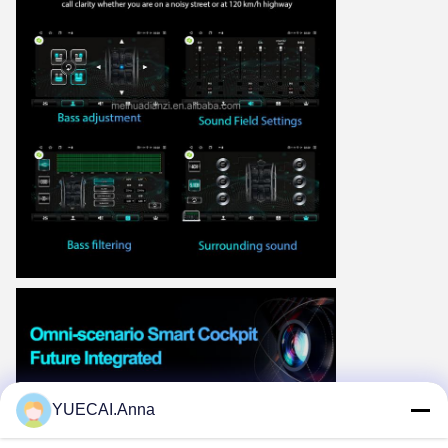
YUECAI.Anna