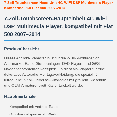
7 Zoll Touchscreen Head Unit 4G WiFi DSP Multimedia Player
Kompatibel mit Fiat 500 2007-2014
7-Zoll-Touchscreen-Haupteinheit 4G WiFi
DSP-Multimedia-Player, kompatibel mit Fiat
500 2007–2014
Produktübersicht
Dieses Android-Stereoradio ist für die 2-DIN-Montage von
Aftermarket-Radio-Stereoanlagen, DVD-Playern und GPS-
Navigationssystemen konzipiert. Es dient als Adapter für eine
dekorative Autoradio-Montageverkleidung, die speziell für
ultradünne 7-Zoll-Universal-Autoradios mit großem Bildschirm
und OEM-Armaturenbrett-Kits entwickelt wurde.
Hauptmerkmale
Kompatibel mit Android-Radio
Großhandelspreise ab Werk