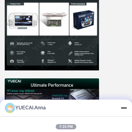
YUECAI.Anna
7:10 PM