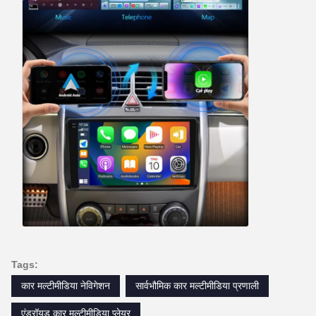
Tags:
कार मल्टीमीडिया नेविगेशन
सार्वभौमिक कार मल्टीमीडिया प्रणाली
एंड्रॉयड कार मल्टीमीडिया प्लेयर