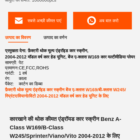
आपूर्ति की क्षमता: 1000000pcs
सबसे अच्छी कीमत पाएं
अब बात करो
उत्पाद का विवरण
उत्पाद का वर्णन
प्रमुखता देना:
फ़ैक्टरी थोक मूल्य एंड्रॉइड कार स्क्रीन
,
2004-2012 मॉडल वर्ष कार हेड यूनिट
,
बेंज ए-क्लास W169 कार मल्टीमीडिया प्लेयर
सामग्री:
पेट
प्रमाणन:
CE,FCC,ROHS
गारंटी:
1 वर्ष
रंग:
काला
पैकेट:
कार्टन का डिब्बा
फ़ैक्टरी थोक मूल्य एंड्रॉइड कार स्क्रीन बेंज ए-क्लास W169/बी-क्लास W245/
स्प्रिंटर/वियानो/विटो 2004-2012 मॉडल वर्ष कार हेड यूनिट के लिए
कारखाने की थोक कीमत एंड्रॉयड कार स्क्रीन Benz A-
Class W169/B-Class
W245/Sprinter/Viano/Vito 2004-2012 के लिए