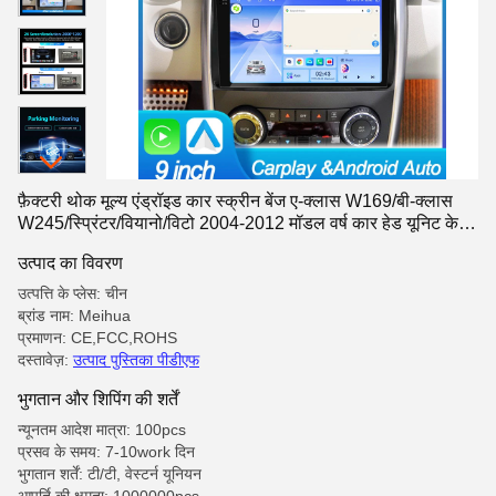
फ़ैक्टरी थोक मूल्य एंड्रॉइड कार स्क्रीन बेंज ए-क्लास W169/बी-क्लास
W245/स्प्रिंटर/वियानो/विटो 2004-2012 मॉडल वर्ष कार हेड यूनिट के
लिए
उत्पाद का विवरण
उत्पत्ति के प्लेस: चीन
ब्रांड नाम: Meihua
प्रमाणन: CE,FCC,ROHS
दस्तावेज़:
उत्पाद पुस्तिका पीडीएफ
भुगतान और शिपिंग की शर्तें
न्यूनतम आदेश मात्रा: 100pcs
प्रसव के समय: 7-10work दिन
भुगतान शर्तें: टी/टी, वेस्टर्न यूनियन