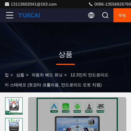
13113602041@163.com
0086-13556826760
채팅
상품
집
>
상품
>
자동차 헤드 유닛
>
12.3인치 안드로이드
카 스테레오 (토요타 코롤라용, 안드로이드 오토 지원)