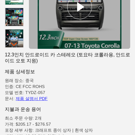
12.3인치 안드로이드 카 스테레오 (토요타 코롤라용, 안드로
이드 오토 지원)
제품 상세정보
원래 장소: 중국
인증: CE FCC ROHS
모델 번호: TYDZ-057
문서:
제품 설명서 PDF
지불과 운송 용어
최소 주문 수량: 2개
가격: $205.17 - $276.57
포장 세부 사항: 크래프트 종이 상자 | 흰색 상자