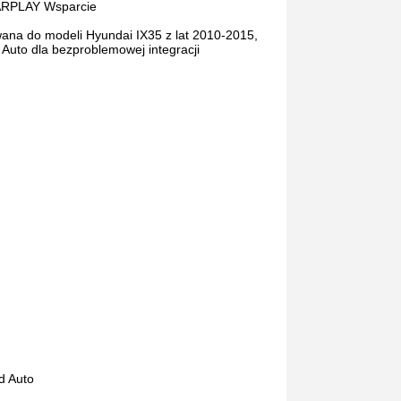
CARPLAY Wsparcie
wana do modeli Hyundai IX35 z lat 2010-2015,
Auto dla bezproblemowej integracji
d Auto