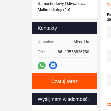
Samochodowy Odtwarzacz
Sz
Multimedialny
(45)
Po
20
Kontakty
Kontakty:
Miss. Liu
Tel.:
86--13556826760
Czatuj teraz
Wyślij nam wiadomość.
12