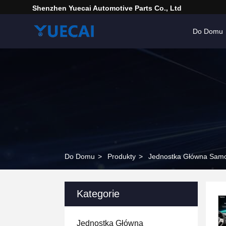
Shenzhen Yuecai Automotive Parts Co., Ltd
Do Domu
Do Domu
>
Produkty
>
Jednostka Główna Sam
Kategorie
Jednostka Główna