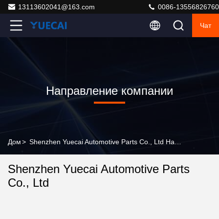
13113602041@163.com
0086-13556826760
Чат
Направление компании
Дом
>
Shenzhen Yuecai Automotive Parts Co., Ltd Направление компании
Shenzhen Yuecai Automotive Parts
Co., Ltd