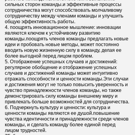
сильных сторон команды.и эффективные процессы
сотрудничества могут способствовать молчаливому
сотрудничеству между членами команды и улучшить
общую эффективность работы.
4. поощрять инновационное мышление: инновации
являются ключом к устойчивому развитию
команды.поощрять членов команды предлагать новые
идеи и пробовать новые методы, может постоянно
вводить новую жизненную силу в команду, делая ее
более выгодной перед лицом проблем.
5. Отображение успешных случаев и достижений:
регулярное обобщение и отображение успешных
случаев и достижений команды может интуитивно
отражать способности и ценности команды.Эти случаи
и достижения могут не только повысить уверенность и
чувство принадлежности членов команды, но также
демонстрировать силу команды внешнему миру и
привлекать больше возможностей для сотрудничества.
6. Подчеркнуть культуру и ценности: культура и
ценности команды являются ее душой.повышение
чувства идентичности и принадлежности среди членов
команды, и сделать команду более единой перед
лицом трудностей.