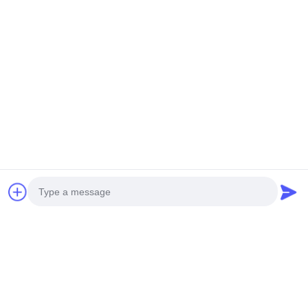
Photo
Video Call