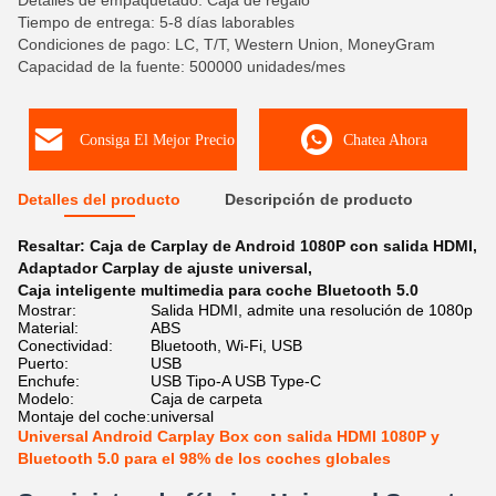
Detalles de empaquetado: Caja de regalo
Tiempo de entrega: 5-8 días laborables
Condiciones de pago: LC, T/T, Western Union, MoneyGram
Capacidad de la fuente: 500000 unidades/mes
Consiga El Mejor Precio
Chatea Ahora
Detalles del producto
Descripción de producto
Resaltar:
Caja de Carplay de Android 1080P con salida HDMI
,
Adaptador Carplay de ajuste universal
,
Caja inteligente multimedia para coche Bluetooth 5.0
Mostrar:
Salida HDMI, admite una resolución de 1080p
Material:
ABS
Conectividad:
Bluetooth, Wi-Fi, USB
Puerto:
USB
Enchufe:
USB Tipo-A USB Type-C
Modelo:
Caja de carpeta
Montaje del coche:
universal
Universal Android Carplay Box con salida HDMI 1080P y
Bluetooth 5.0 para el 98% de los coches globales