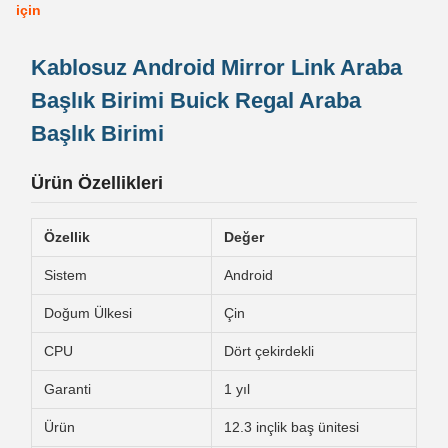
için
Kablosuz Android Mirror Link Araba
Başlık Birimi Buick Regal Araba
Başlık Birimi
Ürün Özellikleri
Özellik
Değer
Sistem
Android
Doğum Ülkesi
Çin
CPU
Dört çekirdekli
Garanti
1 yıl
Ürün
12.3 inçlik baş ünitesi