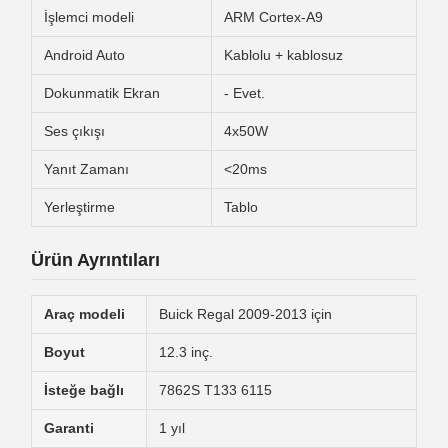
İşlemci modeli
ARM Cortex-A9
Android Auto
Kablolu + kablosuz
Dokunmatik Ekran
- Evet.
Ses çıkışı
4x50W
Yanıt Zamanı
<20ms
Yerleştirme
Tablo
Ürün Ayrıntıları
Araç modeli
Buick Regal 2009-2013 için
Boyut
12.3 inç.
İsteğe bağlı
7862S T133 6115
Garanti
1 yıl