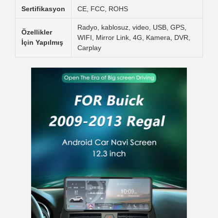
Sertifikasyon
CE, FCC, ROHS
Radyo, kablosuz, video, USB, GPS,
Özellikler
WIFI, Mirror Link, 4G, Kamera, DVR,
İçin Yapılmış
Carplay