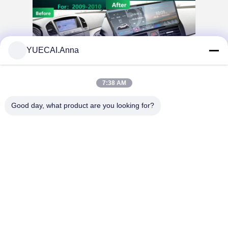
YUECAI.Anna
7:38 AM
Good day, what product are you looking for?
Tags: