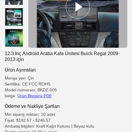
12.3 İnç Android Araba Kafa Ünitesi Buick Regal 2009-
2013 için
Ürün Ayrıntıları
Menşe yeri: Çin
Sertifika: CE FCC ROHS
Model numarası: BKDZ-005
belge:
Ürün Broşürü PDF
Ödeme ve Nakliye Şartları
Min sipariş miktarı: 10 adet
Fiyat: $192.57 - $246.57
Ambalaj bilgileri: Kraft Kağıt Kutusu | Beyaz kutu