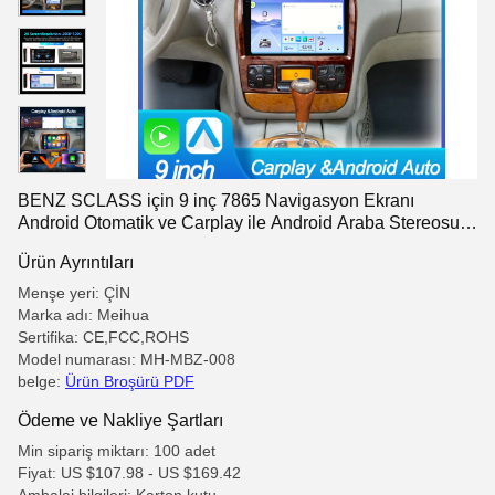
BENZ SCLASS için 9 inç 7865 Navigasyon Ekranı
Android Otomatik ve Carplay ile Android Araba Stereosu
((W220) 1998-2006
Ürün Ayrıntıları
Menşe yeri: ÇİN
Marka adı: Meihua
Sertifika: CE,FCC,ROHS
Model numarası: MH-MBZ-008
belge:
Ürün Broşürü PDF
Ödeme ve Nakliye Şartları
Min sipariş miktarı: 100 adet
Fiyat: US $107.98 - US $169.42