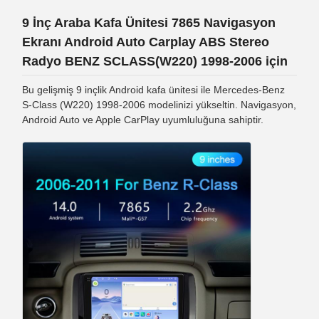
9 İnç Araba Kafa Ünitesi 7865 Navigasyon
Ekranı Android Auto Carplay ABS Stereo
Radyo BENZ SCLASS(W220) 1998-2006 için
Bu gelişmiş 9 inçlik Android kafa ünitesi ile Mercedes-Benz
S-Class (W220) 1998-2006 modelinizi yükseltin. Navigasyon,
Android Auto ve Apple CarPlay uyumluluğuna sahiptir.