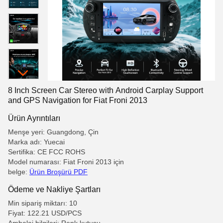
8 Inch Screen Car Stereo with Android Carplay Support
and GPS Navigation for Fiat Froni 2013
Ürün Ayrıntıları
Menşe yeri: Guangdong, Çin
Marka adı: Yuecai
Sertifika: CE FCC ROHS
Model numarası: Fiat Froni 2013 için
belge:
Ürün Broşürü PDF
Ödeme ve Nakliye Şartları
Min sipariş miktarı: 10
Fiyat: 122.21 USD/PCS