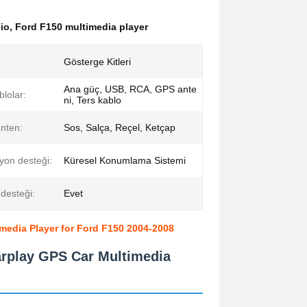
dio
,
Ford F150 multimedia player
Gösterge Kitleri
Ana güç, USB, RCA, GPS ante
blolar:
ni, Ters kablo
nten:
Sos, Salça, Reçel, Ketçap
yon desteği:
Küresel Konumlama Sistemi
desteği:
Evet
media Player for Ford F150 2004-2008
arplay GPS Car Multimedia