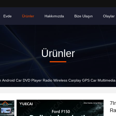
Evde
Ürünler
Hakkımızda
Bize Ulaşın
Olaylar
Ürünler
h Android Car DVD Player Radio Wireless Carplay GPS Car Multimedia
7I
Ra