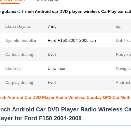
urgulamak:
7-inch Android car DVD player
,
wireless CarPlay car ra
Ekran Boyutu:
7 inç
tip:
Uyumlu modeller:
Ford F150 2004-2008 için
Dahil ka
Canbus desteği:
Evet
Radyo a
Ekran tipi:
Ultra ince
Navigas
Carplay desteği:
Evet
Android 
nch Android Car DVD Player Radio Wireless Carplay GPS Car Multi
Inch Android Car DVD Player Radio Wireless C
layer for Ford F150 2004-2008