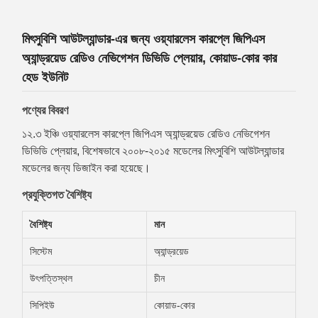
মিৎসুবিশি আউটল্যান্ডার-এর জন্য ওয়্যারলেস কারপ্লে জিপিএস
অ্যান্ড্রয়েড রেডিও নেভিগেশন ডিভিডি প্লেয়ার, কোয়াড-কোর কার
হেড ইউনিট
পণ্যের বিবরণ
১২.৩ ইঞ্চি ওয়্যারলেস কারপ্লে জিপিএস অ্যান্ড্রয়েড রেডিও নেভিগেশন
ডিভিডি প্লেয়ার, বিশেষভাবে ২০০৮-২০১৫ মডেলের মিৎসুবিশি আউটল্যান্ডার
মডেলের জন্য ডিজাইন করা হয়েছে।
প্রযুক্তিগত বৈশিষ্ট্য
বৈশিষ্ট্য
মান
সিস্টেম
অ্যান্ড্রয়েড
উৎপত্তিস্থল
চীন
সিপিইউ
কোয়াড-কোর