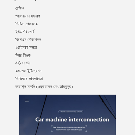
রেডিও
ওয়্যারলেস সংযোগ
ভিডিও প্লেব্যাক
ইউএসবি পোর্ট
জিপিএস নেভিগেশন
ওয়াইফাই ক্ষমতা
মিরর লিঙ্ক
4G সমর্থন
ক্যামেরা ইন্টিগ্রেশন
ডিভিআর কার্যকারিতা
কারপ্লে সমর্থন (ওয়্যারলেস এবং তারযুক্ত)