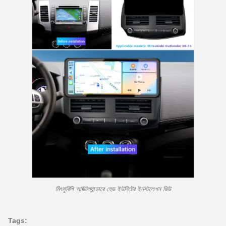
মিৎসুবিশি আউটল্যান্ডারে হেড ইউনিটের ইনস্টলেশন ভিউ
Tags: