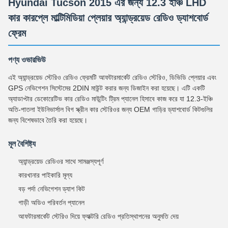
Hyundai Tucson 2015 এর জন্য 12.3 ইঞ্চি LHD
কার কারপ্লে মাল্টিমিডিয়া প্লেয়ার অ্যান্ড্রয়েড রেডিও ড্যাশবোর্ড
ফ্রেম
পণ্য ওভারভিউ
এই অ্যান্ড্রয়েড স্টেরিও রেডিও ফ্রেমটি আফটারমার্কেট রেডিও স্টেরিও, ডিভিডি প্লেয়ার এবং
GPS নেভিগেশন সিস্টেমের 2DIN মাউন্ট করার জন্য ডিজাইন করা হয়েছে। এটি একটি
অ্যাডাপ্টার ডেকোরেটিভ কার রেডিও মাউন্টিং ট্রিম প্যানেল হিসাবে কাজ করে যা 12.3-ইঞ্চি
অতি-পাতলা ইউনিভার্সাল বিগ স্ক্রীন কার স্টেরিওর জন্য OEM গাড়ির ড্যাশবোর্ড কিটগুলির
জন্য বিশেষভাবে তৈরি করা হয়েছে।
মূল বৈশিষ্ট্য
অ্যান্ড্রয়েড রেডিওর সাথে সামঞ্জস্যপূর্ণ
কারখানার পাইকারি মূল্য
বড় পর্দা নেভিগেশন ড্যাশ কিট
গাড়ী অডিও পরিবর্তন প্যানেল
আফটারমার্কেট স্টেরিও দিয়ে ফ্যাক্টরি রেডিও প্রতিস্থাপনের অনুমতি দেয়