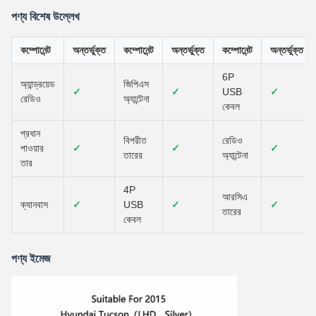
পণ্য বিশেষ উল্লেখ
কম্পোনেন্ট
অন্তর্ভুক্ত
কম্পোনেন্ট
অন্তর্ভুক্ত
কম্পোনেন্ট
অন্তর্ভুক্ত
6P
অ্যান্ড্রয়েড
জিপিএস
✓
✓
USB
✓
রেডিও
অ্যান্টেনা
কেবল
প্রধান
বিপরীত
রেডিও
পাওয়ার
✓
✓
✓
তারের
অ্যান্টেনা
তার
4P
আরসিএ
ক্যানবাস
✓
USB
✓
✓
তারের
কেবল
পণ্য ইমেজ