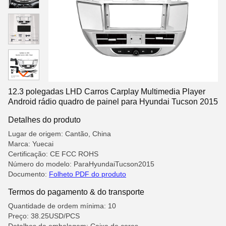
12.3 polegadas LHD Carros Carplay Multimedia Player
Android rádio quadro de painel para Hyundai Tucson 2015
Detalhes do produto
Lugar de origem: Cantão, China
Marca: Yuecai
Certificação: CE FCC ROHS
Número do modelo: ParaHyundaiTucson2015
Documento:
Folheto PDF do produto
Termos do pagamento & do transporte
Quantidade de ordem mínima: 10
Preço: 38.25USD/PCS