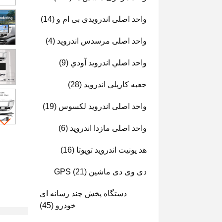
واحد اصلی اندرویدی بی ام و
(14)
واحد اصلی مرسدس اندروید
(4)
واحد اصلي اندرويد آودي
(9)
جعبه کارپلی اندروید
(28)
واحد اصلی اندروید لکسوس
(19)
واحد اصلی مازدا اندروید
(6)
هد یونیت اندروید تویوتا
(16)
دی وی دی ماشین GPS
(21)
دستگاه پخش چند رسانه ای
خودرو
(45)