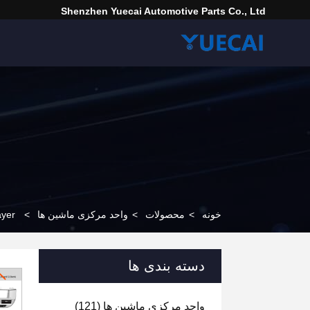
Shenzhen Yuecai Automotive Parts Co., Ltd
خونه
>
محصولات
>
واحد مرکزی ماشین ها
>
a Player
دسته بندی ها
واحد مرکزی ماشین ها
(121)