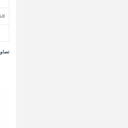
کاب
تصاو