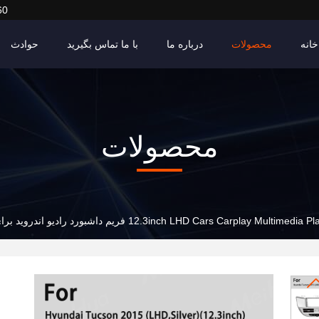
60
خانه
محصولات
درباره ما
با ما تماس بگیرید
حوادث
محصولات
12.3inch LHD Cars Carplay Multimedi فریم داشبورد رادیو اندروید برای هیوندای توسون 2015