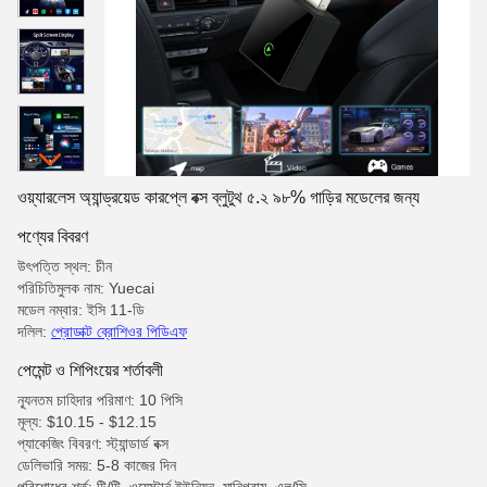
ওয়্যারলেস অ্যান্ড্রয়েড কারপ্লে বক্স ব্লুটুথ ৫.২ ৯৮% গাড়ির মডেলের জন্য
পণ্যের বিবরণ
উৎপত্তি স্থল: চীন
পরিচিতিমুলক নাম: Yuecai
মডেল নম্বার: ইসি 11-ডি
দলিল:
প্রোডাক্ট ব্রোশিওর পিডিএফ
পেমেন্ট ও শিপিংয়ের শর্তাবলী
ন্যূনতম চাহিদার পরিমাণ: 10 পিসি
মূল্য: $10.15 - $12.15
প্যাকেজিং বিবরণ: স্ট্যান্ডার্ড বক্স
ডেলিভারি সময়: 5-8 কাজের দিন