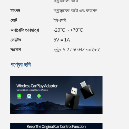
অ্যান্ড্রয়েড অটো
ফাংশন
অ্যান্ড্রয়েড অটো এবং কারপ্লে
পোর্ট
ইউএসবি
অপারেটিং তাপমাত্রা
-20°C ~ +70°C
ভোল্টেজ
5V = 1A
সংযোগ
ব্লুটুথ 5.2 / 5GHZ ওয়াইফাই
পণ্যের ছবি