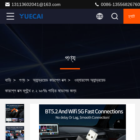
13113602041@163.com
0086-13556826760
চ্যাট
পণ্য
বাড়ি
>
পণ্য
>
অ্যান্ড্রয়েড কারপ্লে বক্স
>
ওয়্যারলেস অ্যান্ড্রয়েড
কারপ্লে বক্স ব্লুটুথ ৫.২ ৯৮% গাড়ির মডেলের জন্য