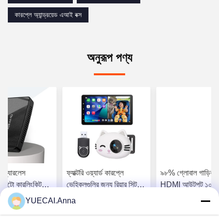
কারপ্লে অ্যান্ড্রয়েড এআই বক্স
অনুরূপ পণ্য
 ওয়্যারলেস
ফ্যাক্টরি ওয়্যার্ড কারপ্লে
৯৮% গ্লোবাল গাড়ির জ
়েড অটো কারলিংকিট
ভেহিকলগুলির জন্য রিয়ার সিট
HDMI আউটপুট ১০৮০
ক্স অটোমোটিভ
চাইল্ড মনিটর ক্যামেরা সহ কাস্টম
ব্লুটুথ ৫.০ সহ ইউনিভার্
YUECAI.Anna
কশনের জন্য
ওয়্যারলেস কারপ্লে অ্যাডাপ্টার
অ্যান্ড্রয়েড কারপ্লে বক্স