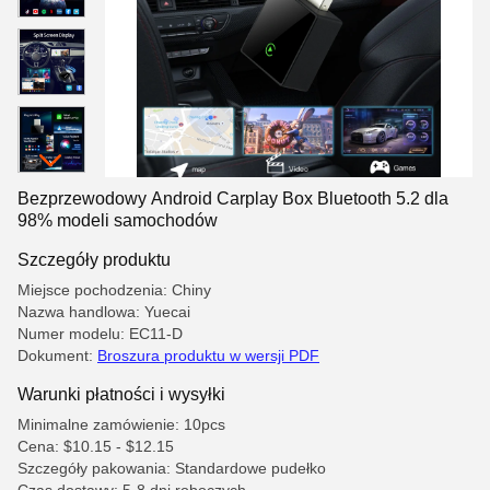
Bezprzewodowy Android Carplay Box Bluetooth 5.2 dla
98% modeli samochodów
Szczegóły produktu
Miejsce pochodzenia: Chiny
Nazwa handlowa: Yuecai
Numer modelu: EC11-D
Dokument:
Broszura produktu w wersji PDF
Warunki płatności i wysyłki
Minimalne zamówienie: 10pcs
Cena: $10.15 - $12.15
Szczegóły pakowania: Standardowe pudełko