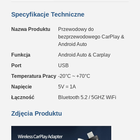
Specyfikacje Techniczne
Nazwa Produktu
Przewodowy do
bezprzewodowego CarPlay &
Android Auto
Funkcja
Android Auto & Carplay
Port
USB
Temperatura Pracy
-20°C ~ +70°C
Napięcie
5V = 1A
Łączność
Bluetooth 5.2 / 5GHZ WiFi
Zdjęcia Produktu