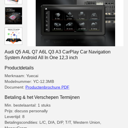
Audi Q5 A4L Q7 A6L Q3 A3 CarPlay Car Navigation
System Android All In One 12,3 inch
Productdetails
Merknaam: Yuecai
Modelnummer: YC-12.3MB
Document:
Productenbrochure PDF
Betaling & het Verschepen Termijnen
Min. bestelaantal: 1 stuks
Prijs: discuss personally
Levertijd: 8
Betalingscondities: L/C, D/A, D/P, T/T, Western Union,