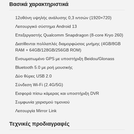
Βασικά χαρακτηριστικά
12οθόνη υψηλής ανάλυσης 0,3 ιντσών (1920×720)
Λειτουργικό σύστημα Android 13
Επεξεργαστής Qualcomm Snapdragon (8-core Kryo 260)
Διατίθενται πολλαπλές διαμορφώσεις μνήμης (4GB/8GB
RAM + 64GB/128GB/256GB ROM)
Ενσωματωμένο GPS με υποστήριξη Beidou/Glonass
Bluetooth 5.0 με ροή μουσικής
Δύο θύρες USB 2.0
Σύνδεση Wi-Fi (2.4G/5G)
Εισφορά πίσω κάμερας και υποστήριξη DVR
Συμφωνία χειρισμού τιμονιού
Λειτουργία Mirror Link
Τεχνικές προδιαγραφές