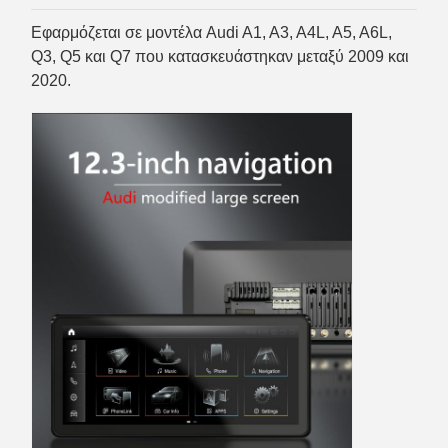
Εφαρμόζεται σε μοντέλα Audi A1, A3, A4L, A5, A6L,
Q3, Q5 και Q7 που κατασκευάστηκαν μεταξύ 2009 και
2020.