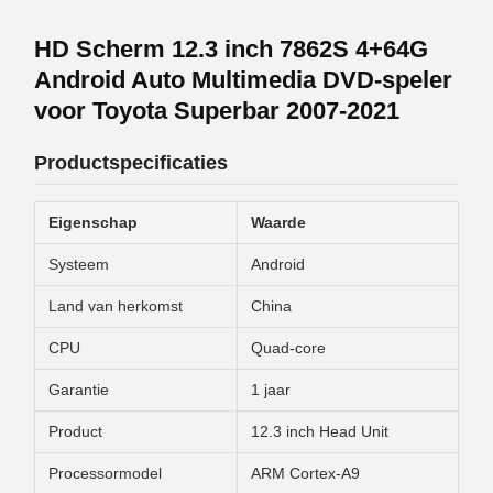
HD Scherm 12.3 inch 7862S 4+64G
Android Auto Multimedia DVD-speler
voor Toyota Superbar 2007-2021
Productspecificaties
Eigenschap
Waarde
Systeem
Android
Land van herkomst
China
CPU
Quad-core
Garantie
1 jaar
Product
12.3 inch Head Unit
Processormodel
ARM Cortex-A9