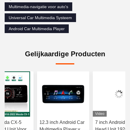
Multimedia-navigatie voor auto's
Universal Car Multimedia Systeem
Android Car Multimedia Player
Gelijkaardige Producten
Video
Mazda CX-5
12.3 inch Android Car
7 inch Android C
ad Unit Voor
Multimedia Player voor
Head Unit 1920