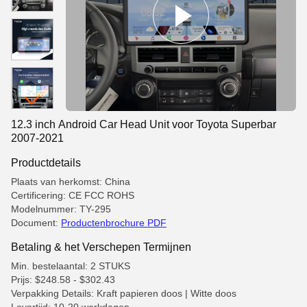
12.3 inch Android Car Head Unit voor Toyota Superbar
2007-2021
Productdetails
Plaats van herkomst: China
Certificering: CE FCC ROHS
Modelnummer: TY-295
Document:
Productenbrochure PDF
Betaling & het Verschepen Termijnen
Min. bestelaantal: 2 STUKS
Prijs: $248.58 - $302.43
Verpakking Details: Kraft papieren doos | Witte doos