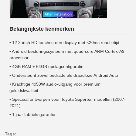
Belangrijkste kenmerken
• 12.3-inch HD touchscreen display met <20ms reactietijd
• Android besturingssysteem met quad-core ARM Cortex-A9
processor
• 4GB RAM + 64GB opslagconfiguratie
• Ondersteunt zowel bedrade als draadloze Android Auto
• Krachtige 4x50W audio-uitgang voor premium
geluidskwaliteit
• Speciaal ontworpen voor Toyota Superbar modellen (2007-
2021)
• 1 jaar fabrieksgarantie
Tags: