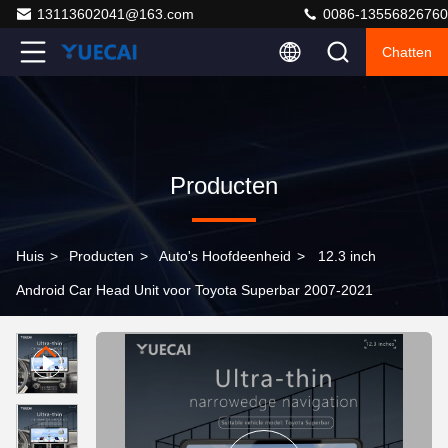
13113602041@163.com
0086-13556826760
Chatten
Producten
Huis
>
Producten
>
Auto's Hoofdeenheid
>
12.3 inch
Android Car Head Unit voor Toyota Superbar 2007-2021