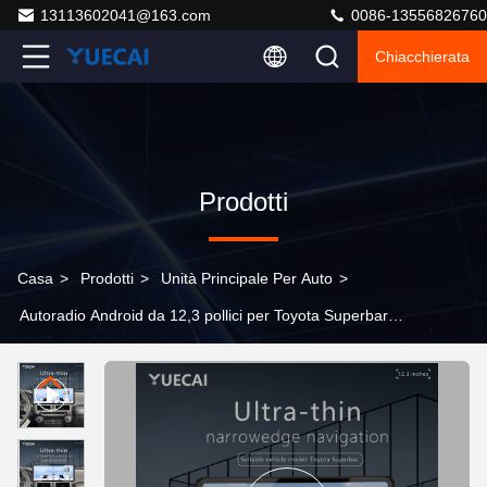
13113602041@163.com
0086-13556826760
Chiacchierata
Prodotti
Casa
>
Prodotti
>
Unità Principale Per Auto
>
Autoradio Android da 12,3 pollici per Toyota Superbar
2007-2021