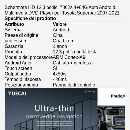
Schermata HD 12,3 pollici 7862s 4+64G Auto Android
Multimedia DVD Player per Toyota Superbar 2007-2021
Specifiche del prodotto
Attributo
Valore
Sistema
Android
Paese di origine
Cina
processore
Quad-core
Garanzia
1 anno
Prodotto
12,3 pollici unità testa
Modello del processore
ARM Cortex-A9
Android Auto
Cablato + wireless
Touch screen
SÌ
Output audio
4x50w
Tempo di risposta
<20ms
Posizionamento
Pannello di controllo