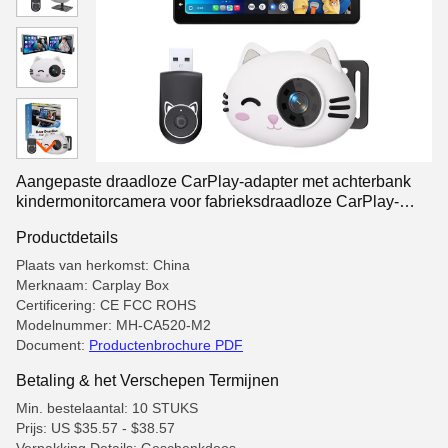
Aangepaste draadloze CarPlay-adapter met achterbank
kindermonitorcamera voor fabrieksdraadloze CarPlay-
voertuigen
Productdetails
Plaats van herkomst: China
Merknaam: Carplay Box
Certificering: CE FCC ROHS
Modelnummer: MH-CA520-M2
Document:
Productenbrochure PDF
Betaling & het Verschepen Termijnen
Min. bestelaantal: 10 STUKS
Prijs: US $35.57 - $38.57