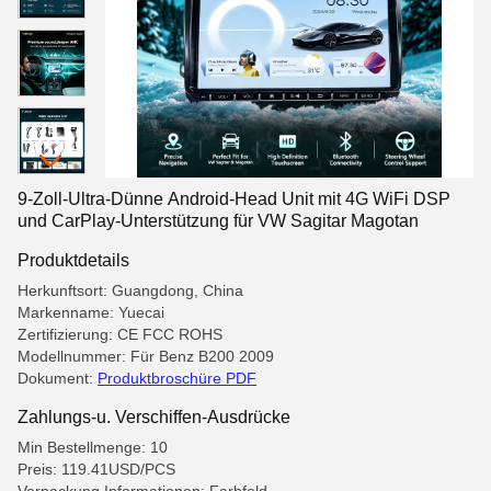
9-Zoll-Ultra-Dünne Android-Head Unit mit 4G WiFi DSP
und CarPlay-Unterstützung für VW Sagitar Magotan
Produktdetails
Herkunftsort: Guangdong, China
Markenname: Yuecai
Zertifizierung: CE FCC ROHS
Modellnummer: Für Benz B200 2009
Dokument:
Produktbroschüre PDF
Zahlungs-u. Verschiffen-Ausdrücke
Min Bestellmenge: 10
Preis: 119.41USD/PCS