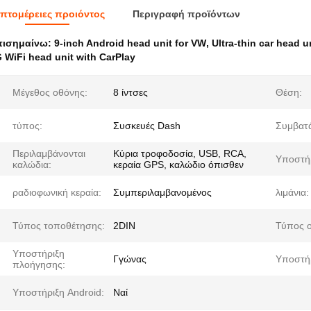
πτομέρειες προιόντος
Περιγραφή προϊόντων
πισημαίνω:
9-inch Android head unit for VW
,
Ultra-thin car head u
 WiFi head unit with CarPlay
Μέγεθος οθόνης:
8 ίντσες
Θέση:
τύπος:
Συσκευές Dash
Συμβατά
Περιλαμβάνονται
Κύρια τροφοδοσία, USB, RCA,
Υποστή
καλώδια:
κεραία GPS, καλώδιο όπισθεν
ραδιοφωνική κεραία:
Συμπεριλαμβανομένος
λιμάνια:
Τύπος τοποθέτησης:
2DIN
Τύπος 
Υποστήριξη
Γγώνας
Υποστήρ
πλοήγησης:
Υποστήριξη Android:
Ναί