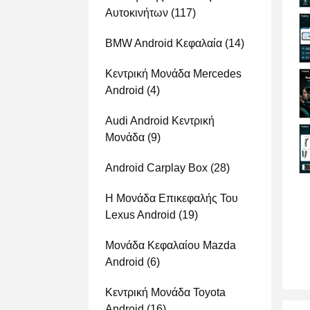
Αυτοκινήτων
(117)
BMW Android Κεφαλαία
(14)
Κεντρική Μονάδα Mercedes
Android
(4)
Audi Android Κεντρική
Μονάδα
(9)
Android Carplay Box
(28)
Η Μονάδα Επικεφαλής Του
Lexus Android
(19)
Μονάδα Κεφαλαίου Mazda
Android
(6)
Κεντρική Μονάδα Toyota
Android
(16)