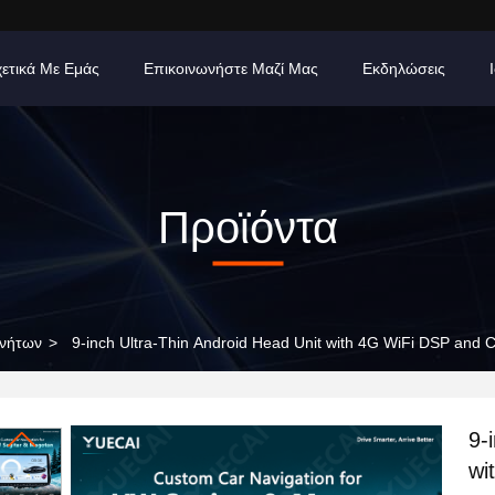
ετικά Με Εμάς
Επικοινωνήστε Μαζί Μας
Εκδηλώσεις
Προϊόντα
ινήτων
>
9-inch Ultra-Thin Android Head Unit with 4G WiFi DSP and 
9-
wi