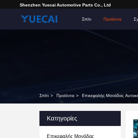
Shenzhen Yuecai Automotive Parts Co., Ltd
Σπίτι
Προϊόντα
Σχ
Σπίτι
>
Προϊόντα
>
Επικεφαλής Μονάδας Αυτοκ
Κατηγορίες
Επικεφαλής Μονάδας