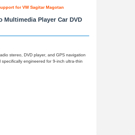
Support for VW Sagitar Magotan
o Multimedia Player Car DVD
radio stereo, DVD player, and GPS navigation
specifically engineered for 9-inch ultra-thin