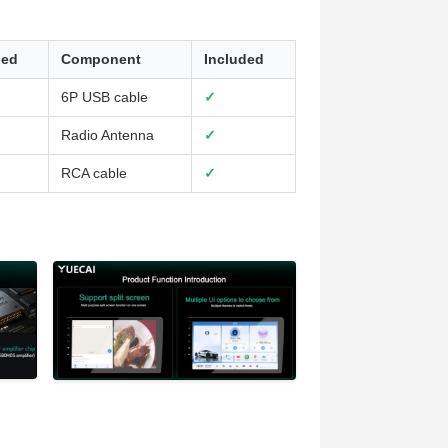
ded
Component
Included
6P USB cable
✓
Radio Antenna
✓
RCA cable
✓