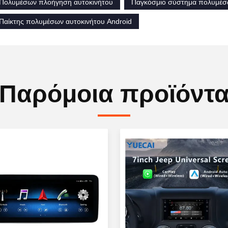
Πολυμέσων πλοήγηση αυτοκινήτου
Παγκόσμιο σύστημα πολυμέσ
Παίκτης πολυμέσων αυτοκινήτου Android
Παρόμοια προϊόντ