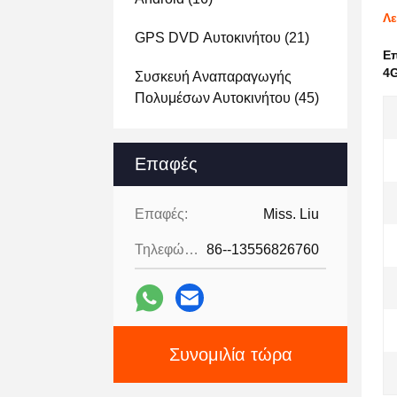
Λε
GPS DVD Αυτοκινήτου
(21)
Ε
4G
Συσκευή Αναπαραγωγής
Πολυμέσων Αυτοκινήτου
(45)
Επαφές
Επαφές:
Miss. Liu
Τηλεφώνημα:
86--13556826760
Συνομιλία τώρα