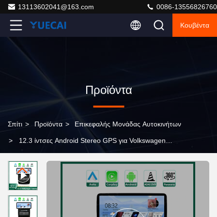
13113602041@163.com
0086-13556826760
Κουβέντα
Προϊόντα
Σπίτι
>
Προϊόντα
>
Επικεφαλής Μονάδας Αυτοκινήτων
>
12.3 ίντσες Android Stereo GPS για Volkswagen
Touareg 2011-2017