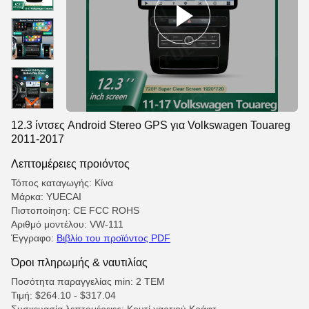
12.3 ίντσες Android Stereo GPS για Volkswagen Touareg
2011-2017
Λεπτομέρειες προιόντος
Τόπος καταγωγής: Κίνα
Μάρκα: YUECAI
Πιστοποίηση: CE FCC ROHS
Αριθμό μοντέλου: VW-111
Έγγραφο:
Βιβλίο του προϊόντος PDF
Όροι πληρωμής & ναυτιλίας
Ποσότητα παραγγελίας min: 2 ΤΕΜ
Τιμή: $264.10 - $317.04