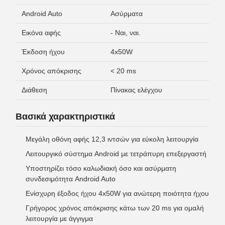
Android Auto
Ασύρματα
Εικόνα αφής
- Ναι, ναι.
Έκδοση ήχου
4x50W
Χρόνος απόκρισης
< 20 ms
Διάθεση
Πίνακας ελέγχου
Βασικά χαρακτηριστικά
Μεγάλη οθόνη αφής 12,3 ιντσών για εύκολη λειτουργία
Λειτουργικό σύστημα Android με τετράπυρη επεξεργαστή
Υποστηρίζει τόσο καλωδιακή όσο και ασύρματη
συνδεσιμότητα Android Auto
Ενίσχυρη έξοδος ήχου 4x50W για ανώτερη ποιότητα ήχου
Γρήγορος χρόνος απόκρισης κάτω των 20 ms για ομαλή
λειτουργία με άγγιγμα