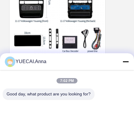
YUECAI.Anna
7:02 PM
Good day, what product are you looking for?
Tags:
Πολυμέσων πλοήγηση αυτοκινήτου
Παγκόσμιο σύστημα πολυμέσων αυτοκινήτου
Παίκτης πολυμέσων αυτοκινήτου Android