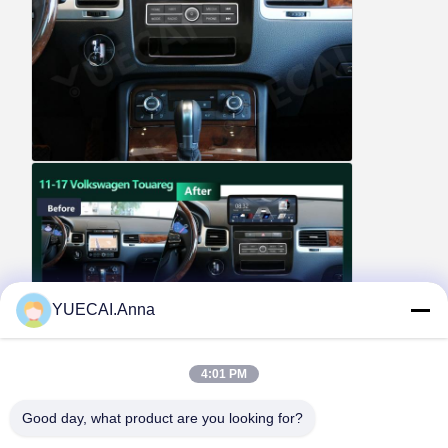
YUECAI.Anna
4:01 PM
Good day, what product are you looking for?