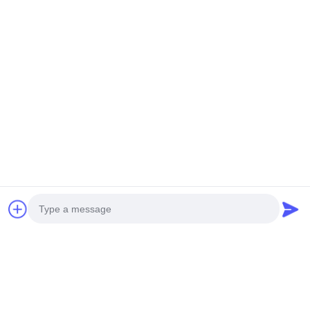
Tags:
Photo
Navegación multimedia del coche