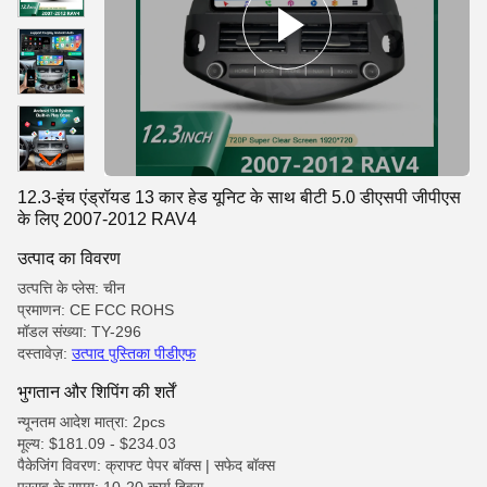
12.3-इंच एंड्रॉयड 13 कार हेड यूनिट के साथ बीटी 5.0 डीएसपी जीपीएस
के लिए 2007-2012 RAV4
उत्पाद का विवरण
उत्पत्ति के प्लेस: चीन
प्रमाणन: CE FCC ROHS
मॉडल संख्या: TY-296
दस्तावेज़:
उत्पाद पुस्तिका पीडीएफ
भुगतान और शिपिंग की शर्तें
न्यूनतम आदेश मात्रा: 2pcs
मूल्य: $181.09 - $234.03
पैकेजिंग विवरण: क्राफ्ट पेपर बॉक्स | सफेद बॉक्स