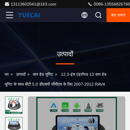
13113602041@163.com
0086-13556826760
बात करना
उत्पादों
घर
>
उत्पादों
>
कार हेड यूनिट
>
12.3-इंच एंड्रॉयड 13 कार हेड
यूनिट के साथ बीटी 5.0 डीएसपी जीपीएस के लिए 2007-2012 RAV4