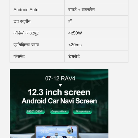
Android Auto
वायर्ड + वायरलेस
टच स्क्रीन
हाँ
ऑडियो आउटपुट
4x50W
प्रतिक्रिया समय
<20ms
प्लेसमेंट
डैशबोर्ड