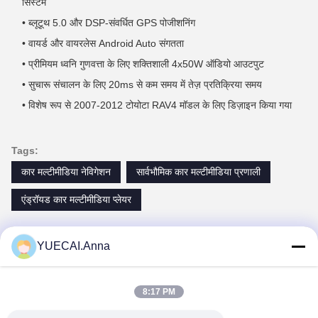
सिस्टम
• ब्लूटूथ 5.0 और DSP-संवर्धित GPS पोजीशनिंग
• वायर्ड और वायरलेस Android Auto संगतता
• प्रीमियम ध्वनि गुणवत्ता के लिए शक्तिशाली 4x50W ऑडियो आउटपुट
• सुचारू संचालन के लिए 20ms से कम समय में तेज़ प्रतिक्रिया समय
• विशेष रूप से 2007-2012 टोयोटा RAV4 मॉडल के लिए डिज़ाइन किया गया
Tags:
कार मल्टीमीडिया नेविगेशन
सार्वभौमिक कार मल्टीमीडिया प्रणाली
एंड्रॉयड कार मल्टीमीडिया प्लेयर
YUECAI.Anna
समान उत्पाद
8:17 PM