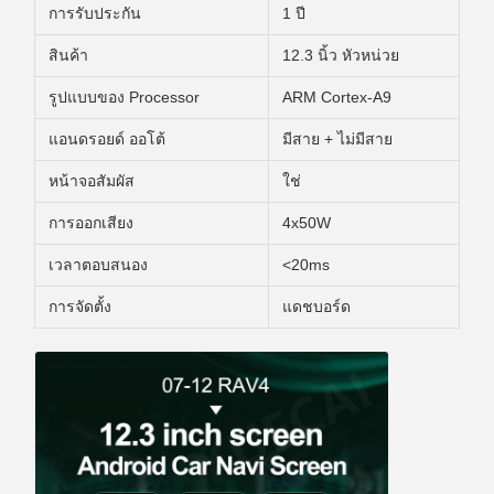
การรับประกัน
1 ปี
สินค้า
12.3 นิ้ว หัวหน่วย
รูปแบบของ Processor
ARM Cortex-A9
แอนดรอยด์ ออโต้
มีสาย + ไม่มีสาย
หน้าจอสัมผัส
ใช่
การออกเสียง
4x50W
เวลาตอบสนอง
<20ms
การจัดตั้ง
แดชบอร์ด