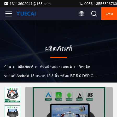
13113602041@163.com
0086-13556826760
แชท
ผลิตภัณฑ์
บ้าน
>
ผลิตภัณฑ์
>
หัวหน้าหน่วยรถยนต์
>
วิทยุติด
รถยนต์ Android 13 ขนาด 12.3 นิ้ว พร้อม BT 5.0 DSP GPS
สำหรับ RAV4 ปี 2007-2012