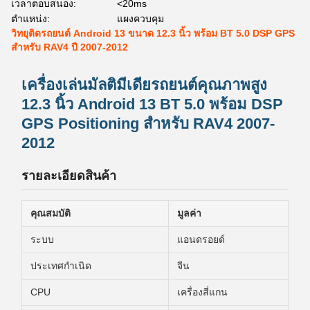
เวลาตอบสนอง:
<20ms
ตำแหน่ง:
แผงควบคุม
วิทยุติดรถยนต์ Android 13 ขนาด 12.3 นิ้ว พร้อม BT 5.0 DSP GPS
สำหรับ RAV4 ปี 2007-2012
เครื่องเล่นมัลติมีเดียรถยนต์คุณภาพสูง
12.3 นิ้ว Android 13 BT 5.0 พร้อม DSP
GPS Positioning สําหรับ RAV4 2007-
2012
รายละเอียดสินค้า
คุณสมบัติ
มูลค่า
ระบบ
แอนดรอยด์
ประเทศกําเนิด
จีน
CPU
เครื่องสี่แกน