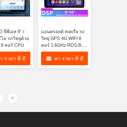
 จีพีเอส 9" /
แอนดรอยด์ สเตเรีย รถ
ีโอ รถวิทยุด้วย
วิทยุ GPS 4G WIFI 8
 8 คอร์ CPU
คอร์ 1.6GHz RDS BT
5.0 DSP 360 ปานอร์ม
า ราคา ที่ ดี
หา ราคา ที่ ดี
ที่สุด
ที่สุด