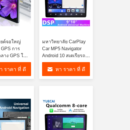
ยด์จอใหญ่
มหาวิทยาลัย CarPlay
 GPS การ
Car MP5 Navigator
กลาง GPS ใน
Android 10 สเตเรียรถ
ทางรถ
ด้วยจอสัมผัสด้วย
า ราคา ที่ ดี
หา ราคา ที่ ดี
Bluetooth
ที่สุด
ที่สุด