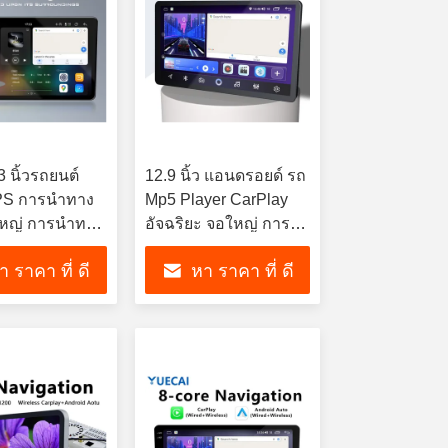
.3 นิ้วรถยนต์
12.9 นิ้ว แอนดรอยด์ รถ
S การนําทาง
Mp5 Player CarPlay
หญ่ การนําทาง
อัจฉริยะ จอใหญ่ การนํา
ทางรถ GPS
า ราคา ที่ ดี
หา ราคา ที่ ดี
ที่สุด
ที่สุด