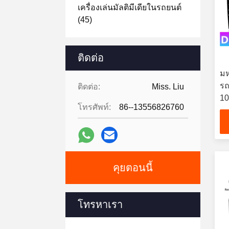
เครื่องเล่นมัลติมีเดียในรถยนต์
(45)
ติดต่อ
มห
รถ
ติดต่อ:
Miss. Liu
10
โทรศัพท์:
86--13556826760
รน
Pl
คุยตอนนี้
โทรหาเรา