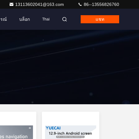
13113602041@163.com
86--13556826760
ารณ์
บล็อก
แชท
Thai