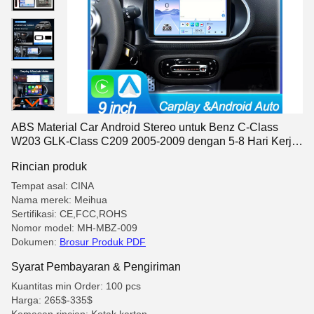
ABS Material Car Android Stereo untuk Benz C-Class
W203 GLK-Class C209 2005-2009 dengan 5-8 Hari Kerja
Pengiriman dan MOQ 100PCS
Rincian produk
Tempat asal: CINA
Nama merek: Meihua
Sertifikasi: CE,FCC,ROHS
Nomor model: MH-MBZ-009
Dokumen:
Brosur Produk PDF
Syarat Pembayaran & Pengiriman
Kuantitas min Order: 100 pcs
Harga: 265$-335$