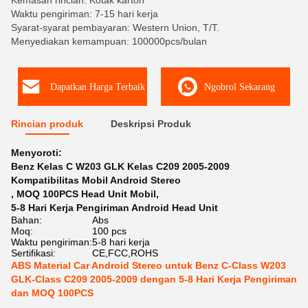
Kemasan rincian: Kotak karton
Waktu pengiriman: 7-15 hari kerja
Syarat-syarat pembayaran: Western Union, T/T.
Menyediakan kemampuan: 100000pcs/bulan
Dapatkan Harga Terbaik
Ngobrol Sekarang
Rincian produk
Deskripsi Produk
Menyoroti:
Benz Kelas C W203 GLK Kelas C209 2005-2009
Kompatibilitas Mobil Android Stereo
,
MOQ 100PCS Head Unit Mobil
,
5-8 Hari Kerja Pengiriman Android Head Unit
Bahan:
Abs
Moq:
100 pcs
Waktu pengiriman:
5-8 hari kerja
Sertifikasi:
CE,FCC,ROHS
ABS Material Car Android Stereo untuk Benz C-Class W203
GLK-Class C209 2005-2009 dengan 5-8 Hari Kerja Pengiriman
dan MOQ 100PCS