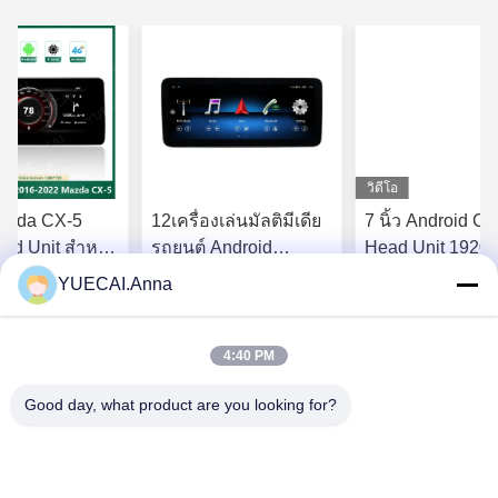
วิดีโอ
Mazda CX-5
12เครื่องเล่นมัลติมีเดีย
7 นิ้ว Android Ca
ad Unit สําหรับ
รถยนต์ Android
Head Unit 1920
ม Android
ขนาด.3 นิ้ว สําหรับ
สําหรับ Chrysler 
YUECAI.Anna
 CarPlay
Mercedes Benz พร้อม
Dodge / Jeep
ราคา ที่ ดี ที่สุด
หา ราคา ที่ ดี ที่สุด
หา ราคา ที่ ดี
ระบบ GPS Radio
Audio
4:40 PM
Good day, what product are you looking for?
Shenzhen Yuecai Automotive Parts Co., Ltd