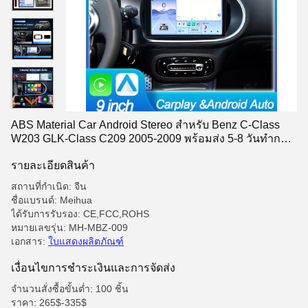
ABS Material Car Android Stereo สําหรับ Benz C-Class
W203 GLK-Class C209 2005-2009 พร้อมส่ง 5-8 วันทําการ
และ MOQ 100PCS
รายละเอียดสินค้า
สถานที่กำเนิด: จีน
ชื่อแบรนด์: Meihua
ได้รับการรับรอง: CE,FCC,ROHS
หมายเลขรุ่น: MH-MBZ-009
เอกสาร:
ใบแสดงผลิตภัณฑ์
เงื่อนไขการชําระเงินและการจัดส่ง
จำนวนสั่งซื้อขั้นต่ำ: 100 ชิ้น
ราคา: 265$-335$