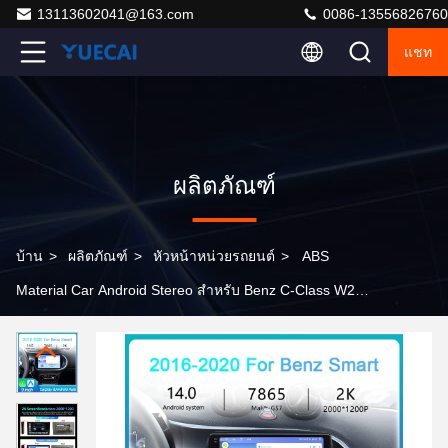
13113602041@163.com
0086-13556826760
แชท
ผลิตภัณฑ์
บ้าน
>
ผลิตภัณฑ์
>
หัวหน้าหน่วยรถยนต์
>
ABS
Material Car Android Stereo สําหรับ Benz C-Class W203
GLK-Class C209 2005-2009 พร้อมส่ง 5-8 วันทําการ และ
MOQ 100PCS