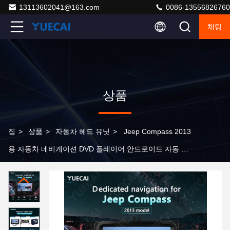
13113602041@163.com
0086-13556826760
채팅
상품
집
>
상품
>
자동차 헤드 유닛
>
Jeep Compass 2013
용 자동차 네비게이션 DVD 플레이어 안드로이드 자동 스
테레오 라디오