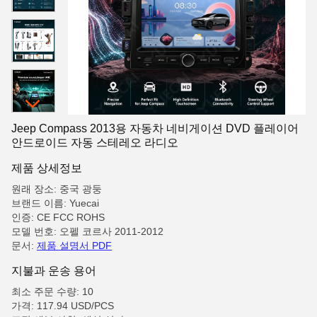
Jeep Compass 2013용 자동차 네비게이션 DVD 플레이어
안드로이드 자동 스테레오 라디오
제품 상세정보
원래 장소: 중국 광둥
브랜드 이름: Yuecai
인증: CE FCC ROHS
모델 번호: 오펠 코르사 2011-2012
문서:
제품 설명서 PDF
지불과 운송 용어
최소 주문 수량: 10
가격: 117.94 USD/PCS