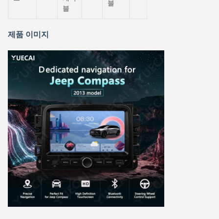
블
블
제품 이미지