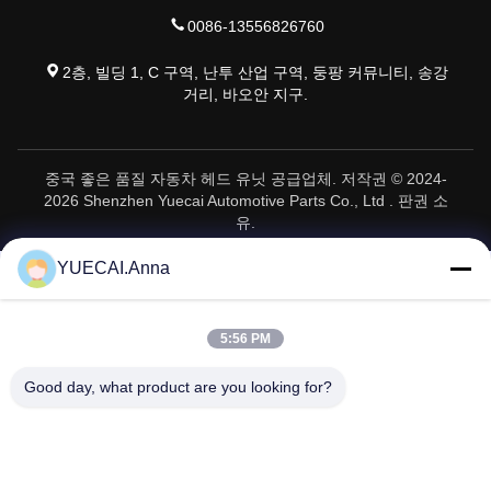
0086-13556826760
2층, 빌딩 1, C 구역, 난투 산업 구역, 둥팡 커뮤니티, 송강
거리, 바오안 지구.
중국 좋은 품질 자동차 헤드 유닛 공급업체. 저작권 © 2024-
2026 Shenzhen Yuecai Automotive Parts Co., Ltd . 판권 소
유.
YUECAI.Anna
5:56 PM
Good day, what product are you looking for?