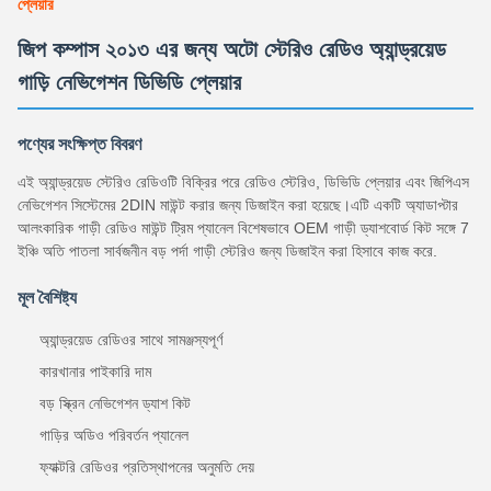
প্লেয়ার
জিপ কম্পাস ২০১৩ এর জন্য অটো স্টেরিও রেডিও অ্যান্ড্রয়েড
গাড়ি নেভিগেশন ডিভিডি প্লেয়ার
পণ্যের সংক্ষিপ্ত বিবরণ
এই অ্যান্ড্রয়েড স্টেরিও রেডিওটি বিক্রির পরে রেডিও স্টেরিও, ডিভিডি প্লেয়ার এবং জিপিএস
নেভিগেশন সিস্টেমের 2DIN মাউন্ট করার জন্য ডিজাইন করা হয়েছে।এটি একটি অ্যাডাপ্টার
আলংকারিক গাড়ী রেডিও মাউন্ট ট্রিম প্যানেল বিশেষভাবে OEM গাড়ী ড্যাশবোর্ড কিট সঙ্গে 7
ইঞ্চি অতি পাতলা সার্বজনীন বড় পর্দা গাড়ী স্টেরিও জন্য ডিজাইন করা হিসাবে কাজ করে.
মূল বৈশিষ্ট্য
অ্যান্ড্রয়েড রেডিওর সাথে সামঞ্জস্যপূর্ণ
কারখানার পাইকারি দাম
বড় স্ক্রিন নেভিগেশন ড্যাশ কিট
গাড়ির অডিও পরিবর্তন প্যানেল
ফ্যাক্টরি রেডিওর প্রতিস্থাপনের অনুমতি দেয়