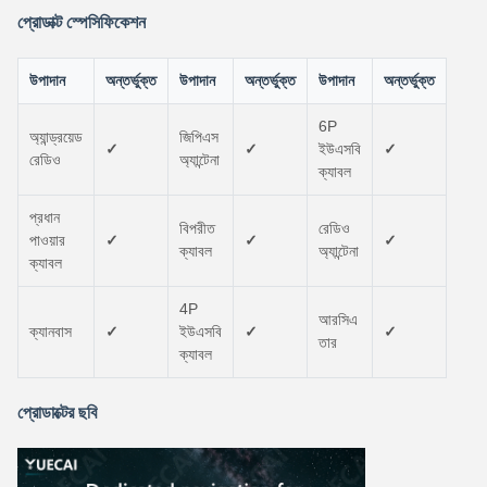
প্রোডাক্ট স্পেসিফিকেশন
উপাদান
অন্তর্ভুক্ত
উপাদান
অন্তর্ভুক্ত
উপাদান
অন্তর্ভুক্ত
6P
অ্যান্ড্রয়েড
জিপিএস
✓
✓
ইউএসবি
✓
রেডিও
অ্যান্টেনা
ক্যাবল
প্রধান
বিপরীত
রেডিও
পাওয়ার
✓
✓
✓
ক্যাবল
অ্যান্টেনা
ক্যাবল
4P
আরসিএ
ক্যানবাস
✓
ইউএসবি
✓
✓
তার
ক্যাবল
প্রোডাক্টের ছবি