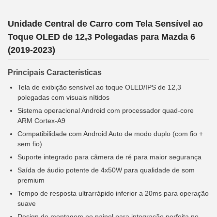
Unidade Central de Carro com Tela Sensível ao
Toque OLED de 12,3 Polegadas para Mazda 6
(2019-2023)
Principais Características
Tela de exibição sensível ao toque OLED/IPS de 12,3
polegadas com visuais nítidos
Sistema operacional Android com processador quad-core
ARM Cortex-A9
Compatibilidade com Android Auto de modo duplo (com fio +
sem fio)
Suporte integrado para câmera de ré para maior segurança
Saída de áudio potente de 4x50W para qualidade de som
premium
Tempo de resposta ultrarrápido inferior a 20ms para operação
suave
Design de montagem no painel para integração perfeita no