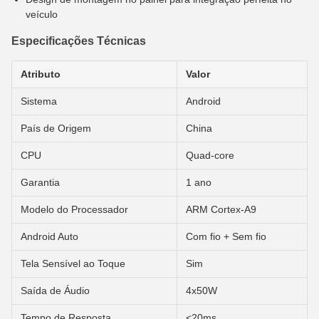
veículo
Especificações Técnicas
Atributo
Valor
Sistema
Android
País de Origem
China
CPU
Quad-core
Garantia
1 ano
Modelo do Processador
ARM Cortex-A9
Android Auto
Com fio + Sem fio
Tela Sensível ao Toque
Sim
Saída de Áudio
4x50W
Tempo de Resposta
<20ms