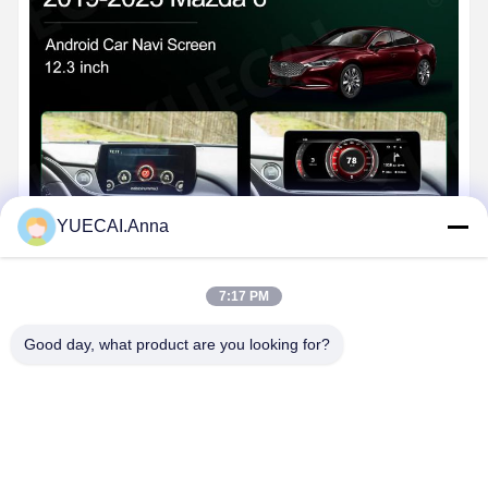
YUECAI.Anna
7:17 PM
Vista Lateral
Good day, what product are you looking for?