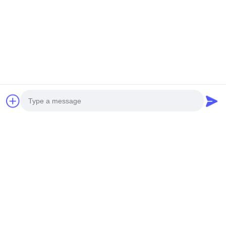
Instalação no Painel
Photo
Video Call
Audio Call