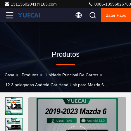
13113602041@163.com
0086-13556826760
Bater Papo
Produtos
Casa
>
Produtos
>
Unidade Principal De Carros
>
12.3 polegadas Android Car Head Unit para Mazda 6
2019-2023