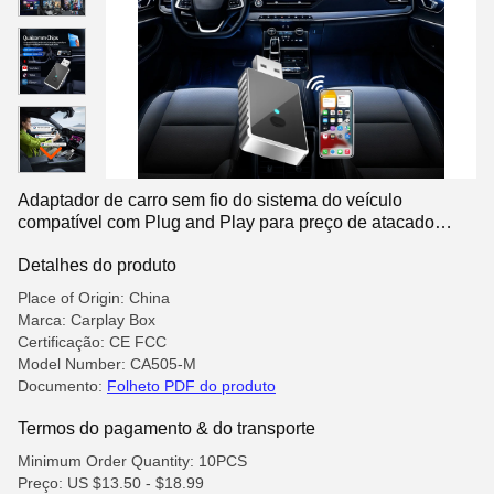
Adaptador de carro sem fio do sistema do veículo
compatível com Plug and Play para preço de atacado
Suporte ao controle do volante
Detalhes do produto
Place of Origin: China
Marca: Carplay Box
Certificação: CE FCC
Model Number: CA505-M
Documento:
Folheto PDF do produto
Termos do pagamento & do transporte
Minimum Order Quantity: 10PCS
Preço: US $13.50 - $18.99