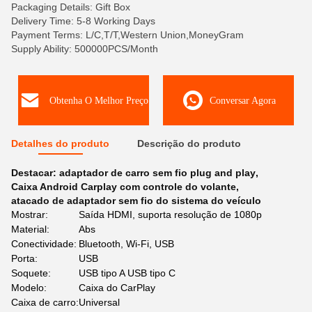
Packaging Details: Gift Box
Delivery Time: 5-8 Working Days
Payment Terms: L/C,T/T,Western Union,MoneyGram
Supply Ability: 500000PCS/Month
Obtenha O Melhor Preço
Conversar Agora
Detalhes do produto
Descrição do produto
Destacar:
adaptador de carro sem fio plug and play
,
Caixa Android Carplay com controle do volante
,
atacado de adaptador sem fio do sistema do veículo
Mostrar:
Saída HDMI, suporta resolução de 1080p
Material:
Abs
Conectividade:
Bluetooth, Wi-Fi, USB
Porta:
USB
Soquete:
USB tipo A USB tipo C
Modelo:
Caixa do CarPlay
Caixa de carro:
Universal