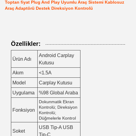
Toptan fiyat Plug And Play Uyumlu Araç Sistemi Kablosuz
Araç Adaptörü Destek Direksiyon Kontrolü
Özellikler:
Android Carplay
Ürün Adı
Kutusu
Akım
<1.5A
Model
Carplay Kutusu
Uygulama
%98 Global Araba
Dokunmatik Ekran
Kontrolü; Direksiyon
Fonksiyon
Kontrolü;
Düğmelerle Kontrol
USB Tip-A USB
Soket
Tip-C