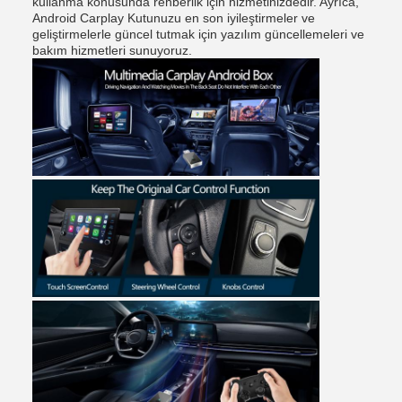
kullanma konusunda rehberlik için hizmetinizdedir. Ayrıca,
Android Carplay Kutunuzu en son iyileştirmeler ve
geliştirmelerle güncel tutmak için yazılım güncellemeleri ve
bakım hizmetleri sunuyoruz.