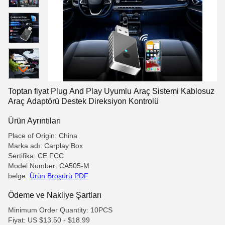
Toptan fiyat Plug And Play Uyumlu Araç Sistemi Kablosuz
Araç Adaptörü Destek Direksiyon Kontrolü
Ürün Ayrıntıları
Place of Origin: China
Marka adı: Carplay Box
Sertifika: CE FCC
Model Number: CA505-M
belge:
Ürün Broşürü PDF
Ödeme ve Nakliye Şartları
Minimum Order Quantity: 10PCS
Fiyat: US $13.50 - $18.99