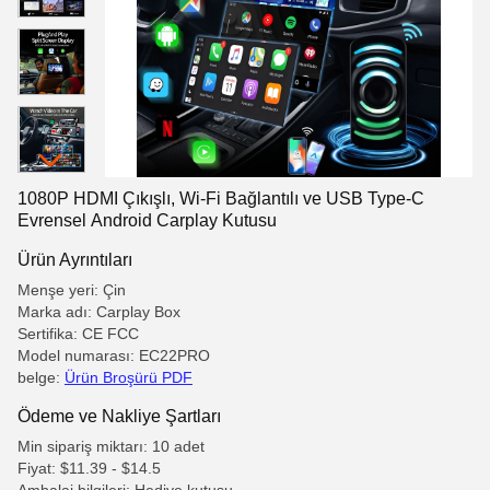
1080P HDMI Çıkışlı, Wi-Fi Bağlantılı ve USB Type-C
Evrensel Android Carplay Kutusu
Ürün Ayrıntıları
Menşe yeri: Çin
Marka adı: Carplay Box
Sertifika: CE FCC
Model numarası: EC22PRO
belge:
Ürün Broşürü PDF
Ödeme ve Nakliye Şartları
Min sipariş miktarı: 10 adet
Fiyat: $11.39 - $14.5