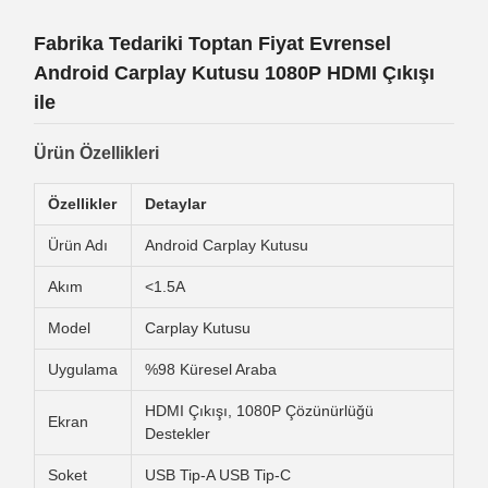
Fabrika Tedariki Toptan Fiyat Evrensel
Android Carplay Kutusu 1080P HDMI Çıkışı
ile
Ürün Özellikleri
Özellikler
Detaylar
Ürün Adı
Android Carplay Kutusu
Akım
<1.5A
Model
Carplay Kutusu
Uygulama
%98 Küresel Araba
HDMI Çıkışı, 1080P Çözünürlüğü
Ekran
Destekler
Soket
USB Tip-A USB Tip-C