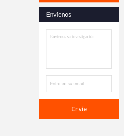
Envíenos
Envíe