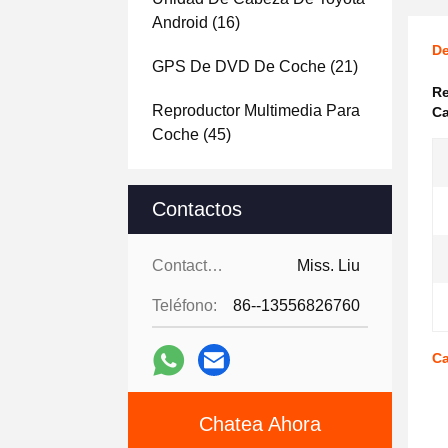
Android
(16)
De
GPS De DVD De Coche
(21)
Re
Reproductor Multimedia Para
Ca
Coche
(45)
Contactos
Contactos:
Miss. Liu
Teléfono:
86--13556826760
Ca
Chatea Ahora