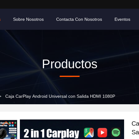
s
Sobre Nosotros
Contacta Con Nosotros
Eventos
Productos
>
Caja CarPlay Android Universal con Salida HDMI 1080P
Ca
Sa