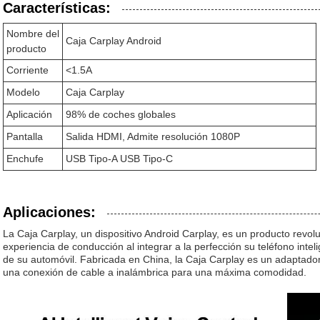
Características:
Nombre del
Caja Carplay Android
producto
Corriente
<1.5A
Modelo
Caja Carplay
Aplicación
98% de coches globales
Pantalla
Salida HDMI, Admite resolución 1080P
Enchufe
USB Tipo-A USB Tipo-C
Aplicaciones:
La Caja Carplay, un dispositivo Android Carplay, es un producto revol
experiencia de conducción al integrar a la perfección su teléfono intel
de su automóvil. Fabricada en China, la Caja Carplay es un adaptado
una conexión de cable a inalámbrica para una máxima comodidad.