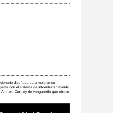
ucionario diseñado para mejorar su
igente con el sistema de infoentretenimiento
r Android Carplay de vanguardia que ofrece