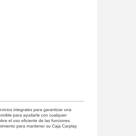
vicios integrales para garantizar una
ponible para ayudarle con cualquier
re el uso eficiente de las funciones.
nimiento para mantener su Caja Carplay