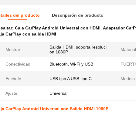
talles del producto
Descripción de producto
saltar:
Caja CarPlay Android Universal con HDMI
,
Adaptador CarP
ja CarPlay con salida HDMI
Salida HDMI, soporta resoluci
Mostrar:
Material
ón 1080P
Conectividad:
Bluetooth, Wi-Fi y USB
PUERT
Enchufe:
USB tipo A USB tipo C
Modelo:
Ajuste:
Universal
ja CarPlay Android Universal con Salida HDMI 1080P