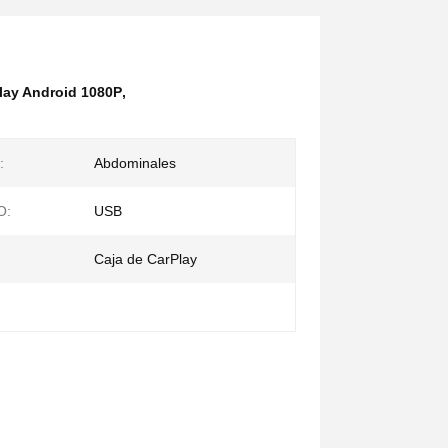
lay Android 1080P
,
:
Abdominales
O:
USB
Caja de CarPlay