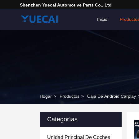
Shenzhen Yuecai Automotive Parts Co., Ltd
Inicio
Producto
Hogar
>
Productos
>
Caja De Android Carplay
Categorías
Unidad Principal De Coches