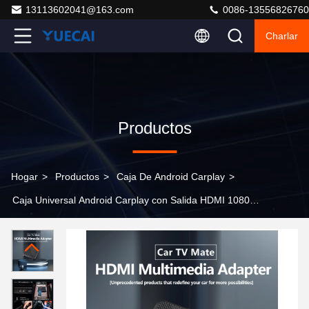
13113602041@163.com
0086-13556826760
Charlar
Productos
Hogar
>
Productos
>
Caja De Android Carplay
>
Caja Universal Android Carplay con Salida HDMI 1080P
58x15mm