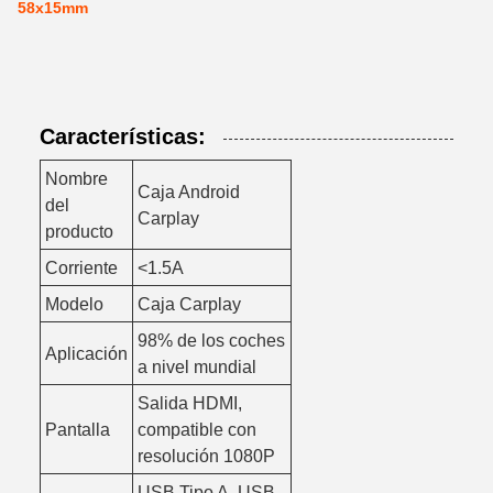
58x15mm
Características:
Nombre
Caja Android
del
Carplay
producto
Corriente
<1.5A
Modelo
Caja Carplay
98% de los coches
Aplicación
a nivel mundial
Salida HDMI,
Pantalla
compatible con
resolución 1080P
USB Tipo A, USB