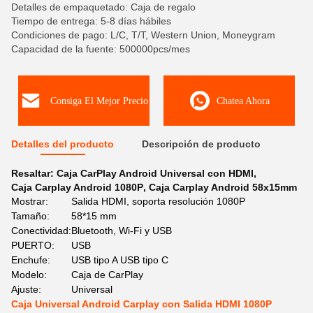
Detalles de empaquetado: Caja de regalo
Tiempo de entrega: 5-8 días hábiles
Condiciones de pago: L/C, T/T, Western Union, Moneygram
Capacidad de la fuente: 500000pcs/mes
Consiga El Mejor Precio
Chatea Ahora
Detalles del producto
Descripción de producto
Resaltar:
Caja CarPlay Android Universal con HDMI
,
Caja Carplay Android 1080P
,
Caja Carplay Android 58x15mm
Mostrar:
Salida HDMI, soporta resolución 1080P
Tamaño:
58*15 mm
Conectividad:
Bluetooth, Wi-Fi y USB
PUERTO:
USB
Enchufe:
USB tipo A USB tipo C
Modelo:
Caja de CarPlay
Ajuste:
Universal
Caja Universal Android Carplay con Salida HDMI 1080P