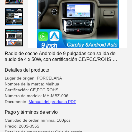
Radio de coche Android de 9 pulgadas con salida de
audio de 4 x 50W, con certificación CE/FCC/ROHS,
unidad principal para colocación en el salpicadero
Detalles del producto
Lugar de origen: PORCELANA
Nombre de la marca: Meihua
Certificación: CE,FCC,ROHS
Número de modelo: MH-MBZ-006
Documento:
Manual del producto PDF
Pago y términos de envío
Cantidad de orden mínima: 100pcs
Precio: 260$-355$