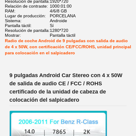
Resolución de pantalla:
1920*720
Relación de contraste:
1000:01:00
RAM:
4/6/8 GB
Lugar de producción:
PORCELANA
Sistema:
Androide
Pantalla táctil:
Sí
Resolución de pantalla:
1280*720
Mostrar:
Pantalla táctil
Radio de coche Android de 9 pulgadas con salida de audio
de 4 x 50W, con certificación CE/FCC/ROHS, unidad principal
para colocación en el salpicadero
9 pulgadas Android Car Stereo con 4 x 50W
de salida de audio CE / FCC / ROHS
certificado de la unidad de cabeza de
colocación del salpicadero