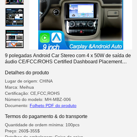
9 polegadas Android Car Stereo com 4 x 50W de saída de
áudio CE/FCC/ROHS Certified Dashboard Placement
Head Unit
Detalhes do produto
Lugar de origem: CHINA
Marca: Meihua
Certificação: CE,FCC,ROHS
Número do modelo: MH-MBZ-006
Documento:
Folheto PDF do produto
Termos do pagamento & do transporte
Quantidade de ordem mínima: 100pcs
Preço: 260$-355$