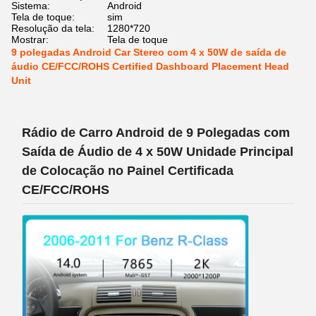
Sistema:
Android
Tela de toque:
sim
Resolução da tela:
1280*720
Mostrar:
Tela de toque
9 polegadas Android Car Stereo com 4 x 50W de saída de
áudio CE/FCC/ROHS Certified Dashboard Placement Head
Unit
Rádio de Carro Android de 9 Polegadas com
Saída de Áudio de 4 x 50W Unidade Principal
de Colocação no Painel Certificada
CE/FCC/ROHS