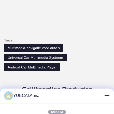
Tags:
Multimedia-navigatie voor auto's
Universal Car Multimedia Systeem
Android Car Multimedia Player
Gelijkaardige Producten
YUECAI.Anna
6:45 PM