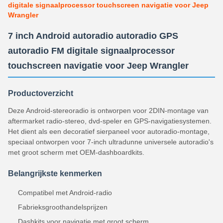
digitale signaalprocessor touchscreen navigatie voor Jeep
Wrangler
7 inch Android autoradio autoradio GPS
autoradio FM digitale signaalprocessor
touchscreen navigatie voor Jeep Wrangler
Productoverzicht
Deze Android-stereoradio is ontworpen voor 2DIN-montage van
aftermarket radio-stereo, dvd-speler en GPS-navigatiesystemen.
Het dient als een decoratief sierpaneel voor autoradio-montage,
speciaal ontworpen voor 7-inch ultradunne universele autoradio's
met groot scherm met OEM-dashboardkits.
Belangrijkste kenmerken
Compatibel met Android-radio
Fabrieksgroothandelsprijzen
Dashkits voor navigatie met groot scherm