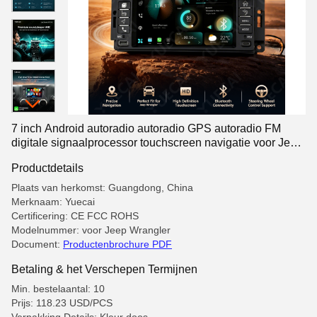
7 inch Android autoradio autoradio GPS autoradio FM
digitale signaalprocessor touchscreen navigatie voor Jeep
Wrangler
Productdetails
Plaats van herkomst: Guangdong, China
Merknaam: Yuecai
Certificering: CE FCC ROHS
Modelnummer: voor Jeep Wrangler
Document:
Productenbrochure PDF
Betaling & het Verschepen Termijnen
Min. bestelaantal: 10
Prijs: 118.23 USD/PCS