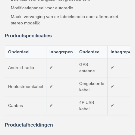
Modificatiepaneel voor autoradio
Maakt vervanging van de fabrieksradio door aftermarket-
stereo mogelijk
Productspecificaties
Onderdeel
Inbegrepen
Onderdeel
Inbegrepen
GPS-
Android-radio
✓
✓
antenne
Omgekeerde
Hoofdstroomkabel
✓
✓
kabel
4P USB-
Canbus
✓
✓
kabel
Productafbeeldingen