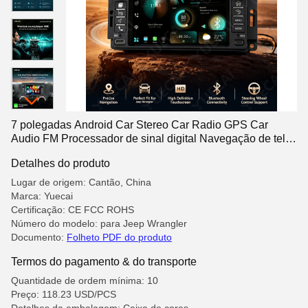
7 polegadas Android Car Stereo Car Radio GPS Car
Audio FM Processador de sinal digital Navegação de tela
sensível ao toque para Jeep Wrangler
Detalhes do produto
Lugar de origem: Cantão, China
Marca: Yuecai
Certificação: CE FCC ROHS
Número do modelo: para Jeep Wrangler
Documento:
Folheto PDF do produto
Termos do pagamento & do transporte
Quantidade de ordem mínima: 10
Preço: 118.23 USD/PCS