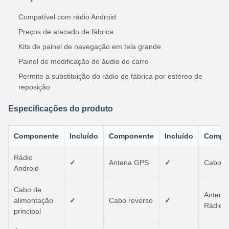
Compatível com rádio Android
Preços de atacado de fábrica
Kits de painel de navegação em tela grande
Painel de modificação de áudio do carro
Permite a substituição do rádio de fábrica por estéreo de
reposição
Especificações do produto
Componente
Incluído
Componente
Incluído
Compo
Rádio
✓
Antena GPS
✓
Cabo U
Android
Cabo de
Antena
alimentação
✓
Cabo reverso
✓
Rádio
principal