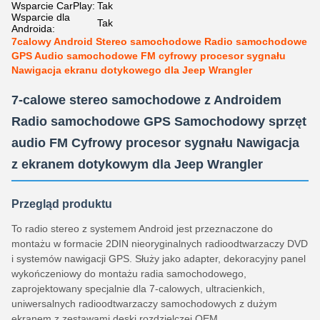
Wsparcie CarPlay:
Tak
Wsparcie dla
Tak
Androida:
7calowy Android Stereo samochodowe Radio samochodowe
GPS Audio samochodowe FM cyfrowy procesor sygnału
Nawigacja ekranu dotykowego dla Jeep Wrangler
7-calowe stereo samochodowe z Androidem
Radio samochodowe GPS Samochodowy sprzęt
audio FM Cyfrowy procesor sygnału Nawigacja
z ekranem dotykowym dla Jeep Wrangler
Przegląd produktu
To radio stereo z systemem Android jest przeznaczone do
montażu w formacie 2DIN nieoryginalnych radioodtwarzaczy DVD
i systemów nawigacji GPS. Służy jako adapter, dekoracyjny panel
wykończeniowy do montażu radia samochodowego,
zaprojektowany specjalnie dla 7-calowych, ultracienkich,
uniwersalnych radioodtwarzaczy samochodowych z dużym
ekranem z zestawami deski rozdzielczej OEM.