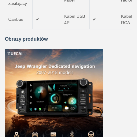
kabel
radiowa
zasilający
Kabel USB
Kabel
Canbus
✓
✓
4P
RCA
Obrazy produktów