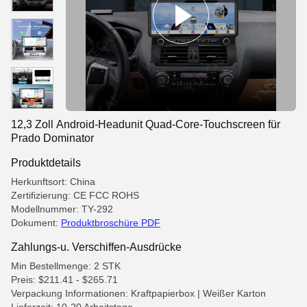
12,3 Zoll Android-Headunit Quad-Core-Touchscreen für
Prado Dominator
Produktdetails
Herkunftsort: China
Zertifizierung: CE FCC ROHS
Modellnummer: TY-292
Dokument:
Produktbroschüre PDF
Zahlungs-u. Verschiffen-Ausdrücke
Min Bestellmenge: 2 STK
Preis: $211.41 - $265.71
Verpackung Informationen: Kraftpapierbox | Weißer Karton