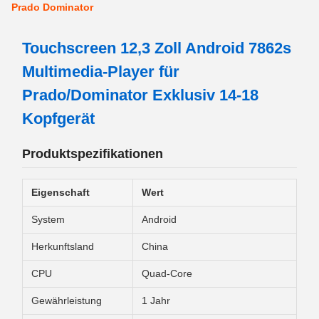
Prado Dominator
Touchscreen 12,3 Zoll Android 7862s
Multimedia-Player für
Prado/Dominator Exklusiv 14-18
Kopfgerät
Produktspezifikationen
Eigenschaft
Wert
System
Android
Herkunftsland
China
CPU
Quad-Core
Gewährleistung
1 Jahr