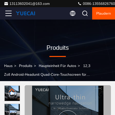
13113602041@163.com
0086-13556826760
Plaudern
Produits
Haus
>
Produits
>
Haupteinheit Für Autos
>
12,3
Zoll Android-Headunit Quad-Core-Touchscreen für
Prado Dominator