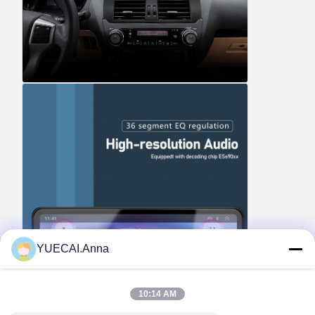
YUECAI.Anna
10:14 AM