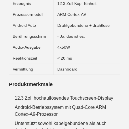
Erzeugnis
12.3 Zoll Kopf-Einheit
Prozessormodell
ARM Cortex-A9
Android Auto
Drahtgebundene + drahtlose
Berührungsschirm
- Ja, das ist es.
Audio-Ausgabe
4x50W
Reaktionszeit
< 20 ms
Vermittlung
Dashboard
Produktmerkmale
12.3 Zoll hochauflösendes Touchscreen-Display
Android-Betriebssystem mit Quad-Core ARM
Cortex-A9-Prozessor
Unterstützt sowohl kabelgebundene als auch